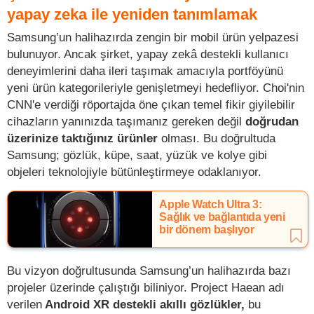
yapay zeka ile yeniden tanımlamak
Samsung’un halihazırda zengin bir mobil ürün yelpazesi
bulunuyor. Ancak şirket, yapay zekâ destekli kullanıcı
deneyimlerini daha ileri taşımak amacıyla portföyünü
yeni ürün kategorileriyle genişletmeyi hedefliyor. Choi'nin
CNN'e verdiği röportajda öne çıkan temel fikir giyilebilir
cihazların yanınızda taşımanız gereken değil
doğrudan
üzerinize taktığınız ürünler
olması. Bu doğrultuda
Samsung; gözlük, küpe, saat, yüzük ve kolye gibi
objeleri teknolojiyle bütünleştirmeye odaklanıyor.
Apple Watch Ultra 3:
Sağlık ve bağlantıda yeni
bir dönem başlıyor
Bu vizyon doğrultusunda Samsung’un halihazırda bazı
projeler üzerinde çalıştığı biliniyor. Project Haean adı
verilen
Android XR destekli akıllı gözlükler,
bu