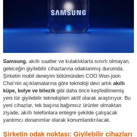
Samsung
, akıllı saatler ve kulaklıklarla sınırlı olmayan,
geleceğin giyilebilir cihazlarına odaklanmış durumda.
Şirketin mobil deneyim bölümünden COO Won-joon
Choi’nin açıklamalarına göre teknoloji devi artık
akıllı
küpe, kolye ve bilezik
gibi daha önce keşfedilmemiş
yeni tür giyilebilir teknolojileri aktif olarak araştırıyor. Bu
yeni cihazlar, tek başına bağımsız ürünler olmaktan
ziyade, akıllı telefonlara entegre şekilde çalışacak
yardımcı donanımlar olarak konumlandırılacak.
Şirketin odak noktası: Giyilebilir cihazları