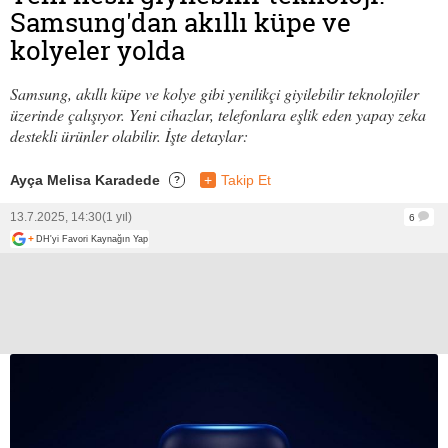
Samsung'dan akıllı küpe ve
kolyeler yolda
Samsung, akıllı küpe ve kolye gibi yenilikçi giyilebilir teknolojiler
üzerinde çalışıyor. Yeni cihazlar, telefonlara eşlik eden yapay zeka
destekli ürünler olabilir. İşte detaylar:
Ayça Melisa Karadede
+
Takip Et
?
13.7.2025, 14:30
(1 yıl)
6
+
DH'yi Favori Kaynağın Yap