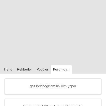
Trend
Rehberler
Popüler
Forumdan
gaz kelebeği tamirini kim yapar