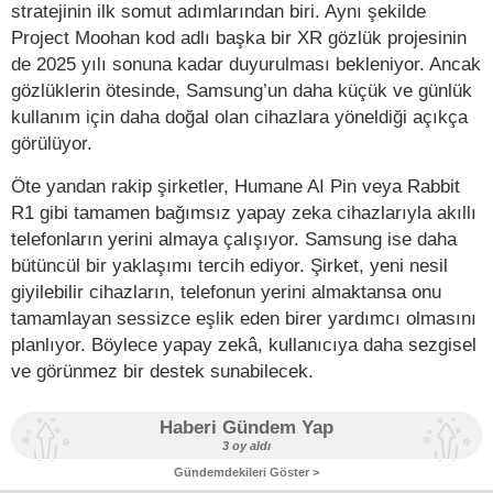
stratejinin ilk somut adımlarından biri. Aynı şekilde
Project Moohan kod adlı başka bir XR gözlük projesinin
de 2025 yılı sonuna kadar duyurulması bekleniyor. Ancak
gözlüklerin ötesinde, Samsung’un daha küçük ve günlük
kullanım için daha doğal olan cihazlara yöneldiği açıkça
görülüyor.
Öte yandan rakip şirketler, Humane AI Pin veya Rabbit
R1 gibi tamamen bağımsız yapay zeka cihazlarıyla akıllı
telefonların yerini almaya çalışıyor. Samsung ise daha
bütüncül bir yaklaşımı tercih ediyor. Şirket, yeni nesil
giyilebilir cihazların, telefonun yerini almaktansa onu
tamamlayan sessizce eşlik eden birer yardımcı olmasını
planlıyor. Böylece yapay zekâ, kullanıcıya daha sezgisel
ve görünmez bir destek sunabilecek.
Haberi Gündem Yap
3 oy aldı
Gündemdekileri Göster >