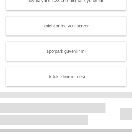
toyota yaris 1.33 cool otomatik yorumlar
knight online yeni server
sporpark güvenilir mi
tik tok izlenme hilesi