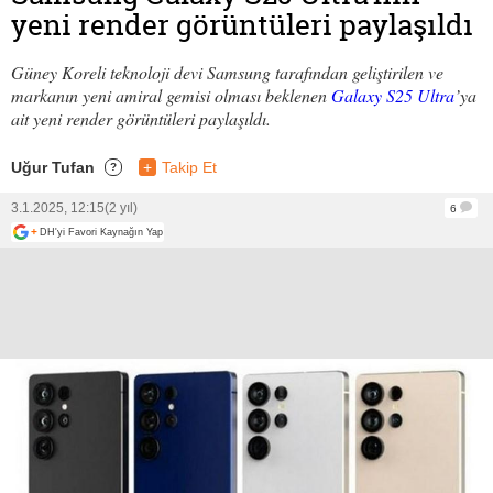
yeni render görüntüleri paylaşıldı
Güney Koreli teknoloji devi Samsung tarafından geliştirilen ve
markanın yeni amiral gemisi olması beklenen
Galaxy S25 Ultra
’ya
ait yeni render görüntüleri paylaşıldı.
Uğur Tufan
+
Takip Et
?
3.1.2025, 12:15
(2 yıl)
6
+
DH'yi Favori Kaynağın Yap