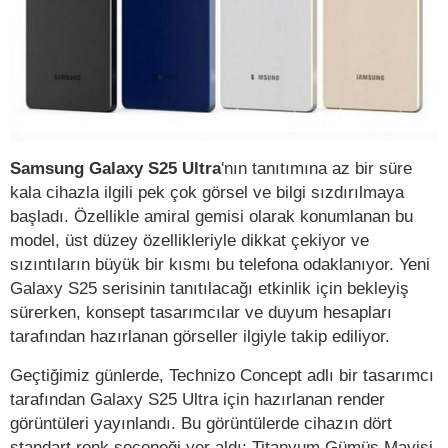
Samsung Galaxy S25 Ultra
'nın tanıtımına az bir süre
kala cihazla ilgili pek çok görsel ve bilgi sızdırılmaya
başladı. Özellikle amiral gemisi olarak konumlanan bu
model, üst düzey özellikleriyle dikkat çekiyor ve
sızıntıların büyük bir kısmı bu telefona odaklanıyor. Yeni
Galaxy S25 serisinin tanıtılacağı etkinlik için bekleyiş
sürerken, konsept tasarımcılar ve duyum hesapları
tarafından hazırlanan görseller ilgiyle takip ediliyor.
Geçtiğimiz günlerde, Technizo Concept adlı bir tasarımcı
tarafından Galaxy S25 Ultra için hazırlanan render
görüntüleri yayınlandı. Bu görüntülerde cihazın dört
standart renk seçeneği yer aldı: Titanyum Gümüş Mavisi,