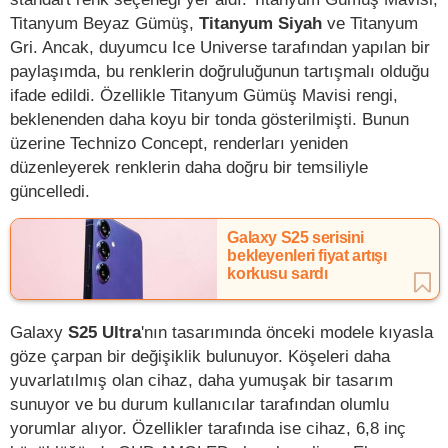
Titanyum Beyaz Gümüş,
Titanyum Siyah
ve Titanyum
Gri. Ancak, duyumcu Ice Universe tarafından yapılan bir
paylaşımda, bu renklerin doğruluğunun tartışmalı olduğu
ifade edildi. Özellikle Titanyum Gümüş Mavisi rengi,
beklenenden daha koyu bir tonda gösterilmişti. Bunun
üzerine Technizo Concept, renderları yeniden
düzenleyerek renklerin daha doğru bir temsiliyle
güncelledi.
Galaxy S25 serisini
bekleyenleri fiyat artışı
korkusu sardı
Galaxy
S25 Ultra
'nın tasarımında önceki modele kıyasla
göze çarpan bir değişiklik bulunuyor. Köşeleri daha
yuvarlatılmış olan cihaz, daha yumuşak bir tasarım
sunuyor ve bu durum kullanıcılar tarafından olumlu
yorumlar alıyor. Özellikler tarafında ise cihaz, 6,8 inç