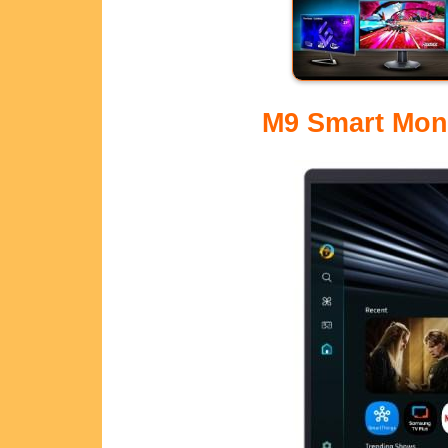
M9 Smart Moni