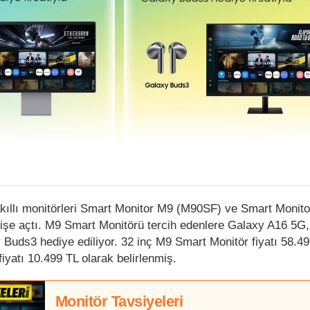
kıllı monitörleri Smart Monitor M9 (M90SF) ve Smart Monit
rişe açtı. M9 Smart Monitörü tercih edenlere Galaxy A16 5G
 Buds3 hediye ediliyor. 32 inç M9 Smart Monitör fiyatı 58.49
iyatı 10.499 TL olarak belirlenmiş.
Monitör Tavsiyeleri