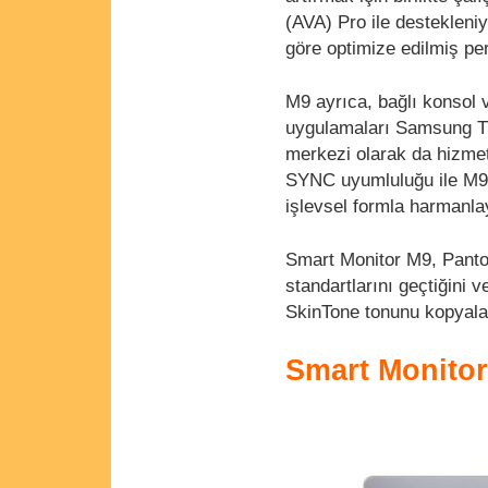
(AVA) Pro ile destekleniyo
göre optimize edilmiş pe
M9 ayrıca, bağlı konsol
uygulamaları Samsung TV
merkezi olarak da hizmet
SYNC uyumluluğu ile M9, y
işlevsel formla harmanla
Smart Monitor M9, Pantone
standartlarını geçtiğini 
SkinTone tonunu kopyalaya
Smart Monitor