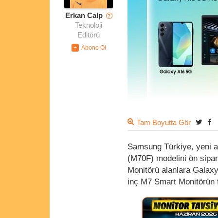
Erkan Calp
?
Teknoloji
Editörü
Tam Boyutta Gör
Samsung Türkiye, yeni a
(M70F) modelini ön sipa
Monitörü alanlara Galaxy
inç M7 Smart Monitörün f