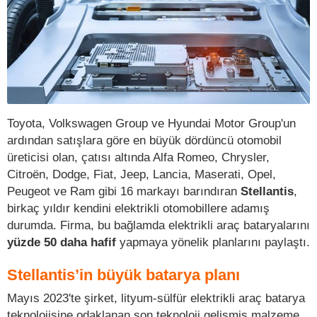
Toyota, Volkswagen Group ve Hyundai Motor Group'un
ardından satışlara göre en büyük dördüncü otomobil
üreticisi olan, çatısı altında Alfa Romeo, Chrysler,
Citroën, Dodge, Fiat, Jeep, Lancia, Maserati, Opel,
Peugeot ve Ram gibi 16 markayı barındıran
Stellantis
,
birkaç yıldır kendini elektrikli otomobillere adamış
durumda. Firma, bu bağlamda elektrikli araç bataryalarını
yüzde 50 daha hafif
yapmaya yönelik planlarını paylaştı.
Stellantis’in büyük batarya planı
Mayıs 2023'te şirket, lityum-sülfür elektrikli araç batarya
teknolojisine odaklanan son teknoloji gelişmiş malzeme