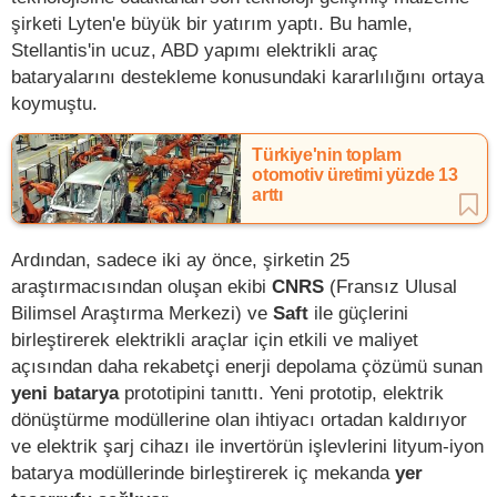
şirketi Lyten'e büyük bir yatırım yaptı. Bu hamle,
Stellantis'in ucuz, ABD yapımı elektrikli araç
bataryalarını destekleme konusundaki kararlılığını ortaya
koymuştu.
Türkiye'nin toplam
otomotiv üretimi yüzde 13
arttı
Ardından, sadece iki ay önce, şirketin 25
araştırmacısından oluşan ekibi
CNRS
(Fransız Ulusal
Bilimsel Araştırma Merkezi) ve
Saft
ile güçlerini
birleştirerek elektrikli araçlar için etkili ve maliyet
açısından daha rekabetçi enerji depolama çözümü sunan
yeni batarya
prototipini tanıttı. Yeni prototip, elektrik
dönüştürme modüllerine olan ihtiyacı ortadan kaldırıyor
ve elektrik şarj cihazı ile invertörün işlevlerini lityum-iyon
batarya modüllerinde birleştirerek iç mekanda
yer