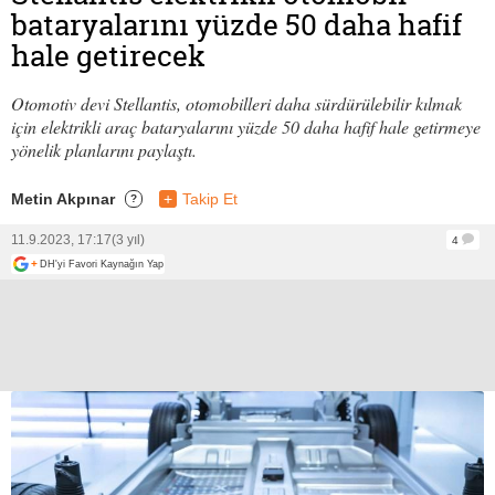
bataryalarını yüzde 50 daha hafif
hale getirecek
Otomotiv devi Stellantis, otomobilleri daha sürdürülebilir kılmak
için elektrikli araç bataryalarını yüzde 50 daha hafif hale getirmeye
yönelik planlarını paylaştı.
Metin Akpınar
+
Takip Et
?
11.9.2023, 17:17
(3 yıl)
4
+
DH'yi Favori Kaynağın Yap