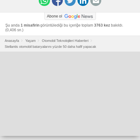
Abone ol
Şu anda
1 misafirin
görüntülediği bu içeriğe toplam
3763 kez
bakıldı.
(0,406 sn.)
Anasayfa
Yaşam
Otomobil Teknolojileri Haberleri
Stellantis otomobil bataryalarını yüzde 50 daha hafif yapacak