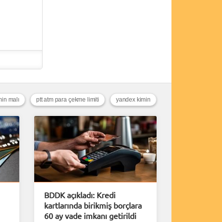
min malı
ptt atm para çekme limiti
yandex kimin
BDDK açıkladı: Kredi
kartlarında birikmiş borçlara
60 ay vade imkanı getirildi