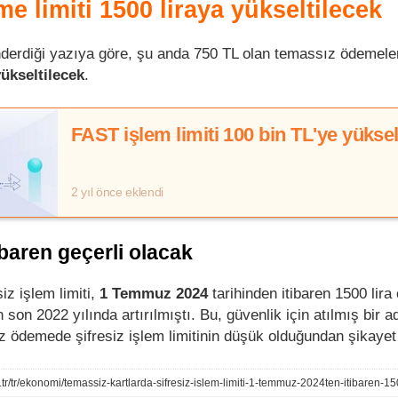
 limiti 1500 liraya yükseltilecek
erdiği yazıya göre, şu anda 750 TL olan temassız ödemeler
ükseltilecek
.
FAST işlem limiti 100 bin TL'ye yüksel
2 yıl önce eklendi
baren geçerli olacak
z işlem limiti,
1 Temmuz 2024
tarihinden itibaren 1500 lira
son 2022 yılında artırılmıştı. Bu, güvenlik için atılmış bir 
 ödemede şifresiz işlem limitinin düşük olduğundan şikayet