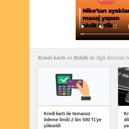
Kredi kartı
ve
Bddk
ile İlgili Benzer İ
Kredi kartı ile temassız
Kr
ödeme limiti 2 bin 500 TL'ye
dö
yükseldi
ya