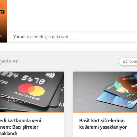
çerikler
tecno ki
edi kartlarında yeni
Basit kart şifrelerinin
nem: Bazı şifreler
kullanımı yasaklanıyor
saklandı