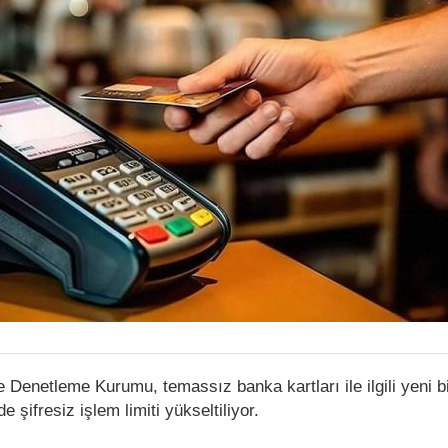
Denetleme Kurumu, temassız banka kartları ile ilgili yeni bi
 şifresiz işlem limiti yükseltiliyor.