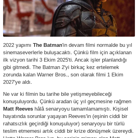
2022 yapımı
The Batman
'in devam filmi normalde bu yıl
sinemaseverlerle buluşacaktı. Çünkü film için açıklanan
ilk vizyon tarihi 3 Ekim 2025'ti. Ancak işler planlandığı
gibi gitmedi. The Batman 2'yi birkaç kez ertelemek
zorunda kalan Warner Bros., son olarak filmi 1 Ekim
2027'ye aldı.
Ne var ki filmin bu tarihe bile yetişmeyebileceği
konuşuluyordu. Çünkü aradan üç yıl geçmesine rağmen
Matt Reeves
hâlâ senaryoyu tamamlamamıştı. Kişisel
hayatında sorunlar yaşayan Reeves'in (eşinin ciddi bir
rahatsızlık geçirdiği konuşuluyor) senaryoyu bir türlü
teslim etmemesi artık ciddi bir krize dönüşmek üzereydi.