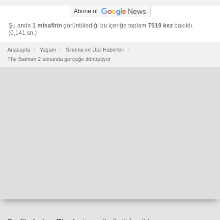
Abone ol
Şu anda
1 misafirin
görüntülediği bu içeriğe toplam
7519 kez
bakıldı.
(0,141 sn.)
Anasayfa
Yaşam
Sinema ve Dizi Haberleri
The Batman 2 sonunda gerçeğe dönüşüyor