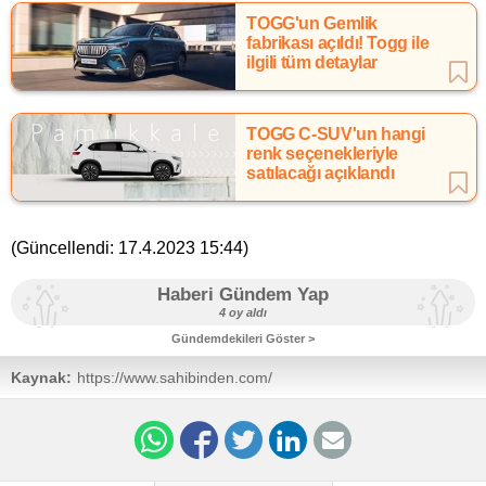
TOGG'un Gemlik
fabrikası açıldı! Togg ile
ilgili tüm detaylar
TOGG C-SUV'un hangi
renk seçenekleriyle
satılacağı açıklandı
(Güncellendi:
17.4.2023 15:44
)
Haberi Gündem Yap
4 oy aldı
Gündemdekileri Göster >
Kaynak:
https://www.sahibinden.com/