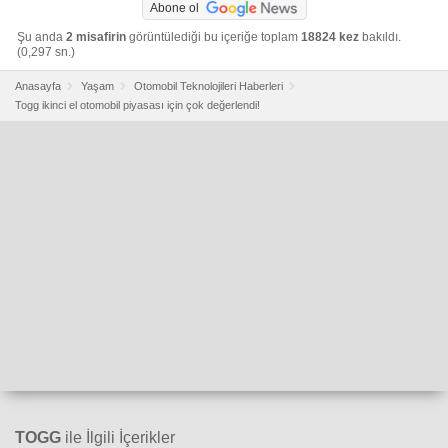
Abone ol
Şu anda
2 misafirin
görüntülediği bu içeriğe toplam
18824 kez
bakıldı.
(0,297 sn.)
Anasayfa
Yaşam
Otomobil Teknolojileri Haberleri
Togg ikinci el otomobil piyasası için çok değerlendi!
TOGG
ile İlgili İçerikler