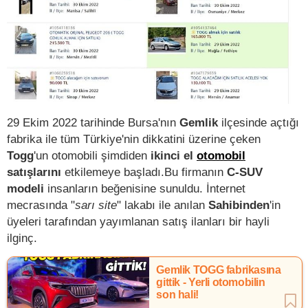
29 Ekim 2022 tarihinde Bursa'nın
Gemlik
ilçesinde açtığı
fabrika ile tüm Türkiye'nin dikkatini üzerine çeken
Togg
'un otomobili şimdiden
ikinci el
otomobil
satışlarını
etkilemeye başladı.Bu firmanın
C-SUV
modeli
insanların beğenisine sunuldu. İnternet
mecrasında "
sarı site
" lakabı ile anılan
Sahibinden
'in
üyeleri tarafından yayımlanan satış ilanları bir hayli
ilginç.
Gemlik TOGG fabrikasına
gittik - Yerli otomobilin
son hali!