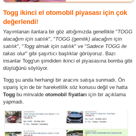
Togg ikinci el otomobil piyasası için çok
değerlendi!
Yayımlanan ilanlara bir göz attığımızda genellikle "
TOGG
alacağım için satılık
", "
TOGG (gemlik) alacağım için
satılık
", "
Togg almak için satılık
" ve "
Sadece TOGG ile
takas olur
" gibi şaşırtıcı başlıklar görüyoruz. Bazı
insanlar Togg'un şimdiden ikinci el piyasasına bomba gibi
düştüğünü söylüyor.
Togg şu anda herhangi bir aracını satışa sunmadı. Ön
sipariş için de bir hareketlilik söz konusu değil ve hatta
Togg
bu minvalde
otomobil fiyatları
için bir açıklama
yapmadı.