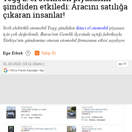
şimdiden etkiledi: Aracını satılığa
çıkaran insanlar!
Yerli elektrikli otomobil Togg şimdiden
ikinci el otomobil
piyasası
için çok değerlendi. Bursa'nın Gemlik ilçesinde açtığı fabrikayla
Türkiye'nin gündemine oturan otomobil firmasının etkisi yayılıyor.
Ege Erkek
+
Takip Et
?
31.10.2022, 03:11 (Günc.)
88
+
DH'yi Favori Kaynağın Yap