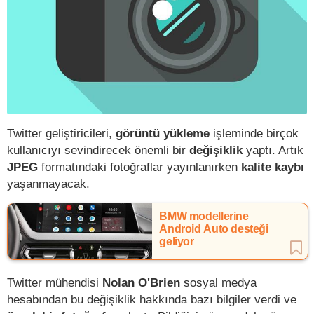
Twitter geliştiricileri,
görüntü yükleme
işleminde birçok
kullanıcıyı sevindirecek önemli bir
değişiklik
yaptı. Artık
JPEG
formatındaki fotoğraflar yayınlanırken
kalite kaybı
yaşanmayacak.
BMW modellerine
Android Auto desteği
geliyor
Twitter mühendisi
Nolan O'Brien
sosyal medya
hesabından bu değişiklik hakkında bazı bilgiler verdi ve