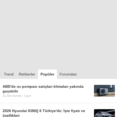
Trend
Rehberler
Popüler
Forumdan
ABD'de ısı pompası satışları klimaları yakında
geçebilir
21.344
okunma ·
2 gün
2026 Hyundai IONIQ 6 Türkiye'de: İşte fiyatı ve
özellikleri