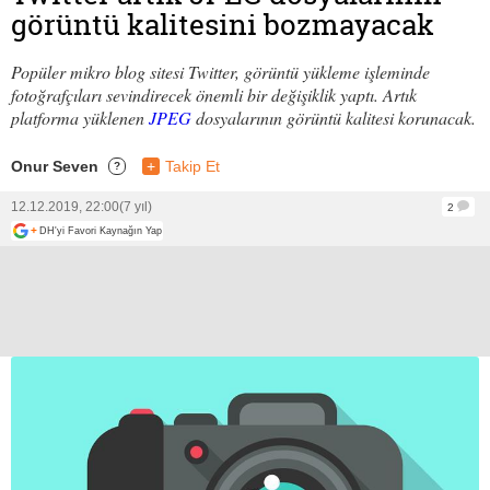
görüntü kalitesini bozmayacak
Popüler mikro blog sitesi Twitter, görüntü yükleme işleminde
fotoğrafçıları sevindirecek önemli bir değişiklik yaptı. Artık
platforma yüklenen
JPEG
dosyalarının görüntü kalitesi korunacak.
Onur Seven
+
Takip Et
?
12.12.2019, 22:00
(7 yıl)
2
+
DH'yi Favori Kaynağın Yap