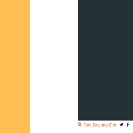
Tam Boyutta Gör