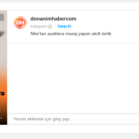
donanimhabercom
Instagram
Takip Et
Nike'tan ayaklara masaj yapan akıllı terlik