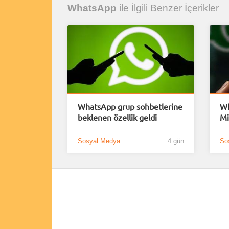
WhatsApp
ile İlgili Benzer İçerikler
WhatsApp grup sohbetlerine
Wh
beklenen özellik geldi
Mi
Sosyal Medya
4 gün
So