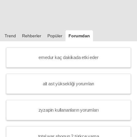
Trend
Rehberler
Popüler
Forumdan
emedur kaç dakikada etki eder
alt ast yüksekliği yorumları
zyzapin kullananların yorumları
total war shogun 2 türkçe yama