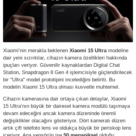
Xiaomi’nin merakla beklenen
Xiaomi 15 Ultra
modeline
dair yeni sızıntılar, cihazın kamera özellikleri hakkında
ipuçları veriyor. Güvenilir kaynaklardan Digital Chat
Station, Snapdragon 8 Gen 4 işlemcisiyle güçlendirilecek
bir "Ultra" model prototipini incelediğini belirtti. Bu
modelin Xiaomi 15 Ultra olması kuvvetle muhtemel.
Cihazın kamerasına dair ortaya çıkan detaylar, Xiaomi
15 Ultra’nın büyük bir dairesel kamera modülü taşımaya
devam edeceğini ancak kamera düzeninde önemli
değişiklikler olacağını gösteriyor. Dört kameralı düzen
artık çift telefoto lens ve oldukça büyük bir periskop lens
içeriyor. Ana sensörün ise
50 megapiksel
olduğu