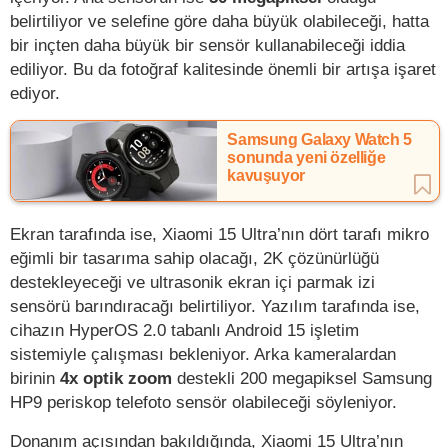
belirtiliyor ve selefine göre daha büyük olabileceği, hatta
bir inçten daha büyük bir sensör kullanabileceği iddia
ediliyor. Bu da fotoğraf kalitesinde önemli bir artışa işaret
ediyor.
Samsung Galaxy Watch 5
sonunda yeni özelliğe
kavuşuyor
Ekran tarafında ise, Xiaomi 15 Ultra’nın dört tarafı mikro
eğimli bir tasarıma sahip olacağı, 2K çözünürlüğü
destekleyeceği ve ultrasonik ekran içi parmak izi
sensörü barındıracağı belirtiliyor. Yazılım tarafında ise,
cihazın HyperOS 2.0 tabanlı Android 15 işletim
sistemiyle çalışması bekleniyor. Arka kameralardan
birinin
4x optik zoom
destekli 200 megapiksel Samsung
HP9 periskop telefoto sensör olabileceği söyleniyor.
Donanım açısından bakıldığında, Xiaomi 15 Ultra’nın