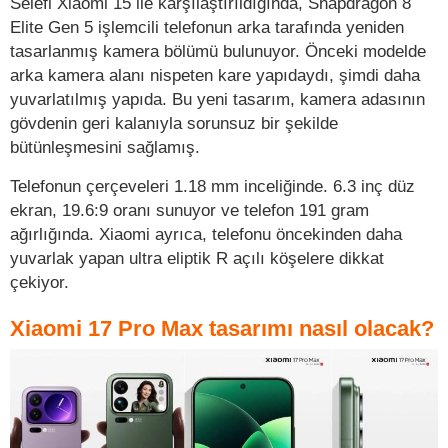
Selefi Xiaomi 15 ile karşılaştırıldığında, Snapdragon 8
Elite Gen 5 işlemcili telefonun arka tarafında yeniden
tasarlanmış kamera bölümü bulunuyor. Önceki modelde
arka kamera alanı nispeten kare yapıdaydı, şimdi daha
yuvarlatılmış yapıda. Bu yeni tasarım, kamera adasının
gövdenin geri kalanıyla sorunsuz bir şekilde
bütünleşmesini sağlamış.
Telefonun çerçeveleri 1.18 mm inceliğinde. 6.3 inç düz
ekran, 19.6:9 oranı sunuyor ve telefon 191 gram
ağırlığında. Xiaomi ayrıca, telefonu öncekinden daha
yuvarlak yapan ultra eliptik R açılı köşelere dikkat
çekiyor.
Xiaomi 17 Pro Max tasarımı nasıl olacak?