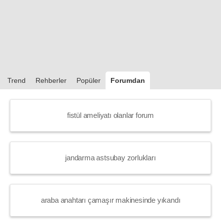
Trend
Rehberler
Popüler
Forumdan
fistül ameliyatı olanlar forum
jandarma astsubay zorlukları
araba anahtarı çamaşır makinesinde yıkandı