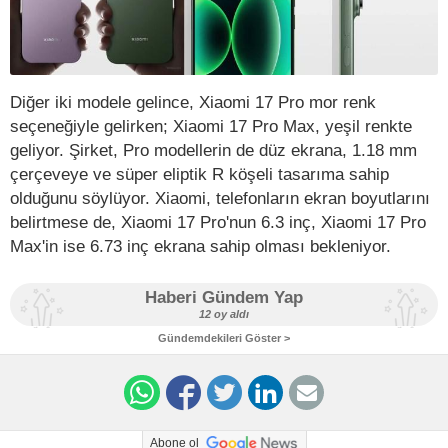
Diğer iki modele gelince, Xiaomi 17 Pro mor renk
seçeneğiyle gelirken; Xiaomi 17 Pro Max, yeşil renkte
geliyor. Şirket, Pro modellerin de düz ekrana, 1.18 mm
çerçeveye ve süper eliptik R köşeli tasarıma sahip
olduğunu söylüyor. Xiaomi, telefonların ekran boyutlarını
belirtmese de, Xiaomi 17 Pro'nun 6.3 inç, Xiaomi 17 Pro
Max'in ise 6.73 inç ekrana sahip olması bekleniyor.
Haberi Gündem Yap
12 oy aldı
Gündemdekileri Göster >
Abone ol