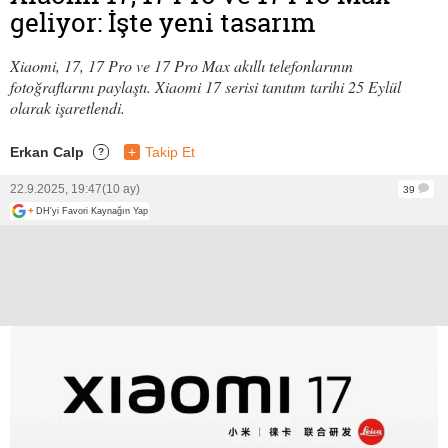
geliyor: İşte yeni tasarım
Xiaomi, 17, 17 Pro ve 17 Pro Max akıllı telefonlarının
fotoğraflarını paylaştı. Xiaomi 17 serisi tanıtım tarihi 25 Eylül
olarak işaretlendi.
Erkan Calp
+
Takip Et
?
22.9.2025, 19:47
(10 ay)
39
+
DH'yi Favori Kaynağın Yap