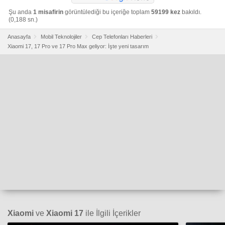
Şu anda
1 misafirin
görüntülediği bu içeriğe toplam
59199 kez
bakıldı.
(0,188 sn.)
Anasayfa
Mobil Teknolojiler
Cep Telefonları Haberleri
Xiaomi 17, 17 Pro ve 17 Pro Max geliyor: İşte yeni tasarım
Xiaomi
ve
Xiaomi 17
ile İlgili İçerikler