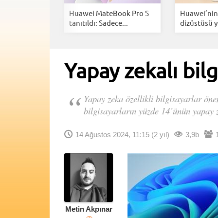
ği ihlal eden
Huawei MateBook Pro S
Huawei’nin 
tanıtıldı: Sadece...
dizüstüsü y
Yapay zekalı bilg
Yapay zeka özellikli bilgisayarlar ön
bilgisayarların yüzde 14’ünün yapay 
14 Ağustos 2024, 11:15
(2 yıl)
3,9b
Metin Akpınar