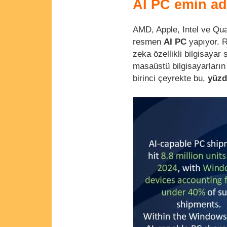
AI PC emin ad
AMD, Apple, Intel ve Qua
resmen
AI PC
yapıyor. R
zeka özellikli bilgisayar
masaüstü bilgisayarları
birinci çeyrekte bu,
yüzd