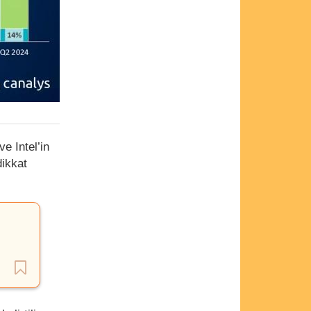
e Intel’in
dikkat