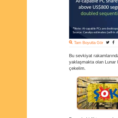
Tam Boyutta Gör
Bu sevkiyat rakamlarında 
yaklaşmakta olan Lunar L
çekelim.