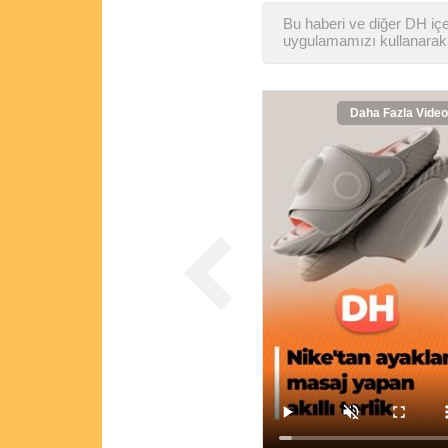
Bu haberi ve diğer DH içer
uygulamamızı kullanarak 
Daha Fazla Video