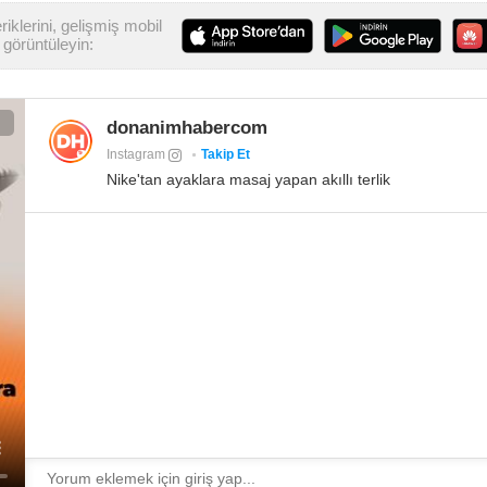
iklerini, gelişmiş mobil
görüntüleyin:
donanimhabercom
Instagram
Takip Et
Nike'tan ayaklara masaj yapan akıllı terlik