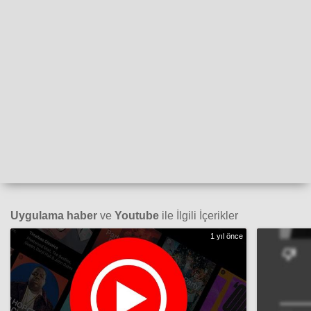
Uygulama haber
ve
Youtube
ile İlgili İçerikler
1 yıl önce