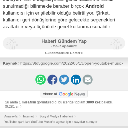
sunulmadığı bilinmekle beraber birçok
Android
kullanıcısı için erişilebilir olduğu belirtiliyor. Şirket,
kullanıcı geri dönüşlerine göre gelecekte seçenekleri
azaltabilir veya üçünü de genel kullanıma sunabilir.
Haberi Gündem Yap
Henüz oy almadı
Gündemdekileri Göster >
Kaynak:
https://9to5google.com/2022/05/13/open-youtube-music-
shortcut/
Abone ol
Şu anda
1 misafirin
görüntülediği bu içeriğe toplam
3809 kez
bakıldı.
(0,281 sn.)
Anasayfa
Internet
Sosyal Medya Haberleri
YouTube, şarkıları YouTube Music'te açmak için kısayollar sunuyor