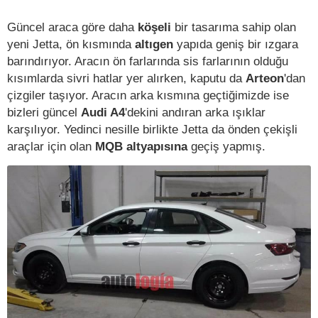
Güncel araca göre daha
köşeli
bir tasarıma sahip olan
yeni Jetta, ön kısmında
altıgen
yapıda geniş bir ızgara
barındırıyor. Aracın ön farlarında sis farlarının olduğu
kısımlarda sivri hatlar yer alırken, kaputu da
Arteon
'dan
çizgiler taşıyor. Aracın arka kısmına geçtiğimizde ise
bizleri güncel
Audi A4
'dekini andıran arka ışıklar
karşılıyor. Yedinci nesille birlikte Jetta da önden çekişli
araçlar için olan
MQB altyapısına
geçiş yapmış.