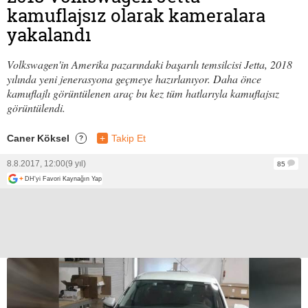
kamuflajsız olarak kameralara
yakalandı
Volkswagen'in Amerika pazarındaki başarılı temsilcisi Jetta, 2018
yılında yeni jenerasyona geçmeye hazırlanıyor. Daha önce
kamuflajlı görüntülenen araç bu kez tüm hatlarıyla kamuflajsız
görüntülendi.
Caner Köksel
+
Takip Et
?
8.8.2017, 12:00
(9 yıl)
85
+
DH'yi Favori Kaynağın Yap