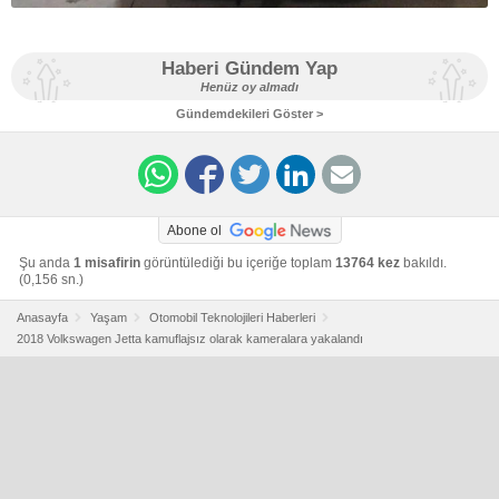
Haberi Gündem Yap
Henüz oy almadı
Gündemdekileri Göster >
Abone ol
Şu anda
1 misafirin
görüntülediği bu içeriğe toplam
13764 kez
bakıldı.
(0,156 sn.)
Anasayfa
Yaşam
Otomobil Teknolojileri Haberleri
2018 Volkswagen Jetta kamuflajsız olarak kameralara yakalandı