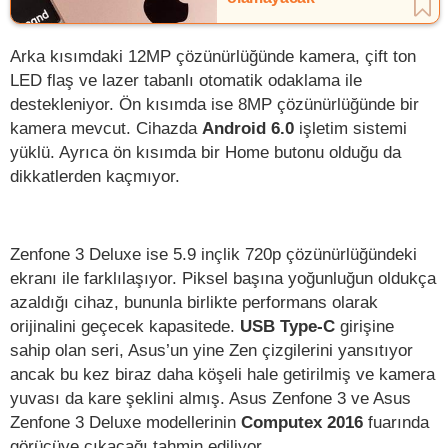
Arka kısımdaki 12MP çözünürlüğünde kamera, çift ton
LED flaş ve lazer tabanlı otomatik odaklama ile
destekleniyor. Ön kısımda ise 8MP çözünürlüğünde bir
kamera mevcut. Cihazda
Android 6.0
işletim sistemi
yüklü. Ayrıca ön kısımda bir Home butonu olduğu da
dikkatlerden kaçmıyor.
Zenfone 3 Deluxe ise 5.9 inçlik 720p çözünürlüğündeki
ekranı ile farklılaşıyor. Piksel başına yoğunluğun oldukça
azaldığı cihaz, bununla birlikte performans olarak
orijinalini geçecek kapasitede.
USB Type-C
girişine
sahip olan seri, Asus’un yine Zen çizgilerini yansıtıyor
ancak bu kez biraz daha köşeli hale getirilmiş ve kamera
yuvası da kare şeklini almış. Asus Zenfone 3 ve Asus
Zenfone 3 Deluxe modellerinin
Computex 2016
fuarında
görücüye çıkacağı tahmin ediliyor.