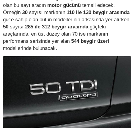
olan bu sayı aracın
motor gücünü
temsil edecek.
Örneğin
30
sayısı markanın
110 ile 130 beygir arasında
güce sahip olan bütün modellerinin arkasında yer alırken,
50
sayısı
285 ile 312 beygir arasında
güçteki
araçlarında, en üst düzey olan 70 ise markanın
performans serisinde yer alan
544 beygir üzeri
modellerinde bulunacak.