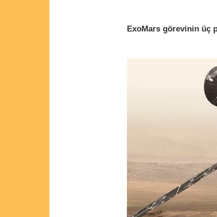
ExoMars görevinin üç p