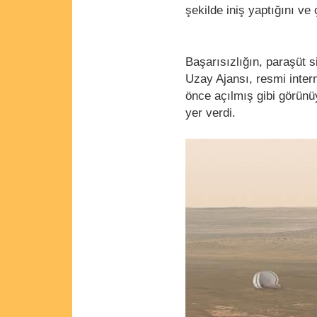
şekilde iniş yaptığını ve
Başarısızlığın, paraşüt 
Uzay Ajansı, resmi inter
önce açılmış gibi görünü
yer verdi.