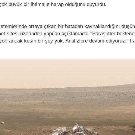
 çok büyük bir ihtimalle harap olduğunu duyurdu.
sistemlerinde ortaya çıkan bir hatadan kaynaklandığını düşü
net sitesi üzerinden yapılan açıklamada, "Paraşütler beklen
yor, ancak kesin bir şey yok. Analizlere devam ediyoruz." If