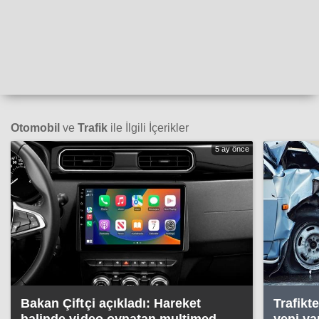
Otomobil
ve
Trafik
ile İlgili İçerikler
5 ay önce
Bakan Çiftçi açıkladı: Hareket
Trafikt