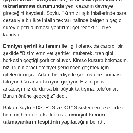
tekrarlanması durumunda
yeni cezanın devreye
gireceğini kaydetti. Soylu, "Kırmızı ışık ihlallerinde para
cezasıyla birlikte ihlalin tekrarı halinde belgenin geçici
süreyle geri alınması yaptırımı getirecektir." diye
konuştu.
Emniyet şeridi kullanımı
ile ilgili olarak da çarpıcı bir
şekilde “Bizim emniyet şeritleri mübarek, tren gibi
herkesin geçtiği şeritler oluyor. Kimse kusura bakmasın,
biz 15 bin aracı emniyet şeridinden geçmek için
nitelendirmişiz. Adam belediyede şef, üstüne lambayı
takıyor. Çakarları takıyor, geçiyor. Bizim polis
arkadaşımız durdursa bir büyük tartışma, telefonlar.
Bunun önüne geçceğiz” dedi.
Bakan Soylu EDS, PTS ve KGYS sistemleri üzerinden
hem ön hem de arka koltukta
emniyet kemeri
takmayanların tespitinin
yapılacağını belirtti.