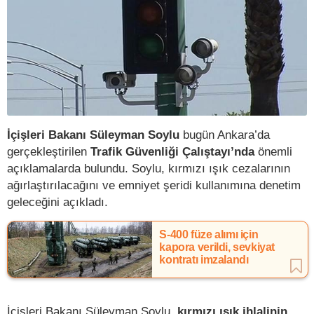
İçişleri Bakanı Süleyman Soylu
bugün Ankara’da
gerçekleştirilen
Trafik Güvenliği Çalıştayı’nda
önemli
açıklamalarda bulundu. Soylu, kırmızı ışık cezalarının
ağırlaştırılacağını ve emniyet şeridi kullanımına denetim
geleceğini açıkladı.
S-400 füze alımı için
kapora verildi, sevkiyat
kontratı imzalandı
İçişleri Bakanı Süleyman Soylu,
kırmızı ışık ihlalinin