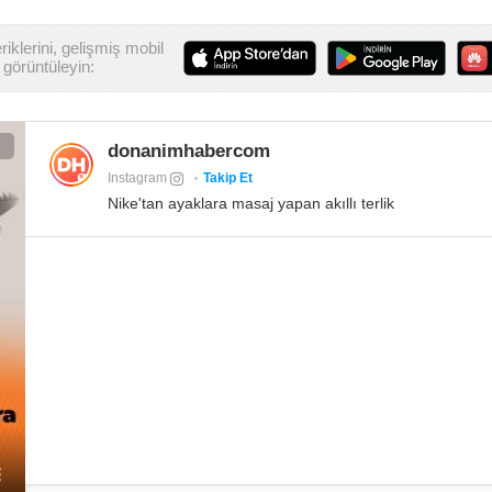
iklerini, gelişmiş mobil
görüntüleyin:
donanimhabercom
Instagram
Takip Et
Nike'tan ayaklara masaj yapan akıllı terlik