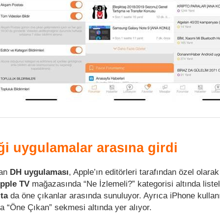
ği uygulamalar arasına girdi
lan
DH uygulaması
, Apple’ın editörleri tarafından özel olara
pple TV
mağazasında “Ne İzlemeli?” kategorisi altında liste
ta
da öne çıkanlar arasında sunuluyor. Ayrıca iPhone kullanıc
 “Öne Çıkan” sekmesi altında yer alıyor.