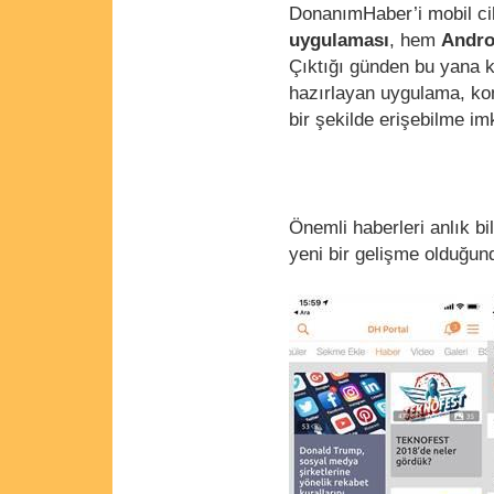
DonanımHaber’i mobil ci
uygulaması
, hem
Andro
Çıktığı günden bu yana k
hazırlayan uygulama, kom
bir şekilde erişebilme im
Önemli haberleri anlık bil
yeni bir gelişme olduğun