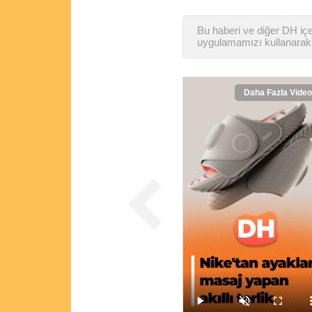
Bu haberi ve diğer DH içer
uygulamamızı kullanarak 
Daha Fazla Video