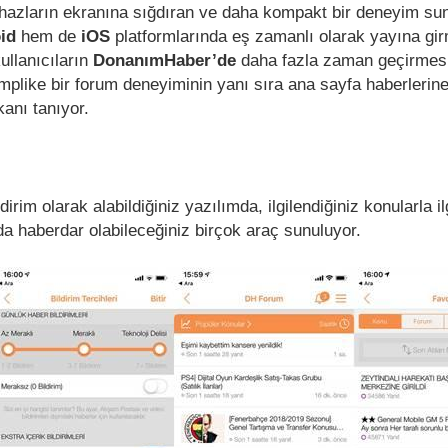
hazların ekranına sığdıran ve daha kompakt bir deneyim s
id
hem de
iOS
platformlarında eş zamanlı olarak yayına girm
ullanıcıların
DonanımHaber’de
daha fazla zaman geçirmes
plike bir forum deneyiminin yanı sıra ana sayfa haberlerine
kanı tanıyor.
dirim olarak alabildiğiniz yazılımda, ilgilendiğiniz konularla il
da haberdar olabileceğiniz birçok araç sunuluyor.