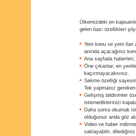
Ülkemizdeki en kapsamlı 
gelen bazı özellikleri şö
Yeni konu ve yeni ilan 
anında açacağınız kon
Ana sayfada haberleri, 
Öne çıkanlar, en yenile
kaçırmayacaksınız.
Sekme özelliği sayesind
Tek yapmanız gereken 
Gelişmiş bildirimler öze
istemediklerinizi kapat
Daha sonra okumak iste
olduğunuz anda göz a
Video ve haber indirme ö
saklayabilir, dilediğin