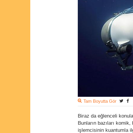
Tam Boyutta Gör
Biraz da eğlenceli konula
Bunların bazıları komik,
işlemcisinin kuantumla i