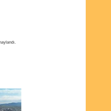
naylandı.