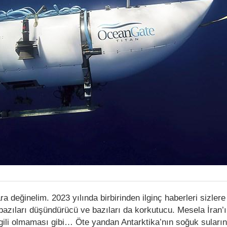
ra değinelim. 2023 yılında birbirinden ilginç haberleri sizlere
 bazıları düşündürücü ve bazıları da korkutucu. Mesela İran
lgili olmaması gibi… Öte yandan Antarktika’nın soğuk suları