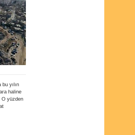
 bu yılın
ara haline
. O yüzden
at