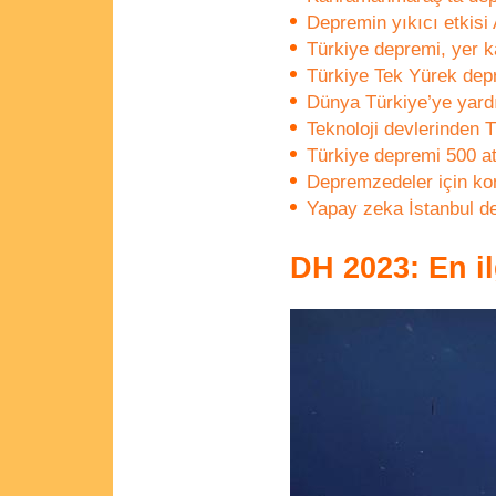
Depremin yıkıcı etkisi 
Türkiye depremi, yer 
Türkiye Tek Yürek dep
Dünya Türkiye’ye yardı
Teknoloji devlerinden 
Türkiye depremi 500 at
Depremzedeler için kon
Yapay zeka İstanbul de
DH 2023: En il