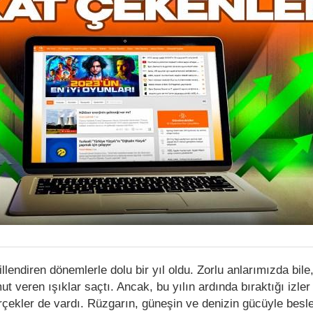
llendiren dönemlerle dolu bir yıl oldu. Zorlu anlarımızda bile
t veren ışıklar saçtı. Ancak, bu yılın ardında bıraktığı izler
rçekler de vardı. Rüzgarın, güneşin ve denizin gücüyle besl