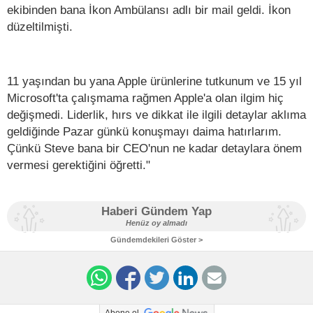
ekibinden bana İkon Ambülansı adlı bir mail geldi. İkon
düzeltilmişti.
11 yaşından bu yana Apple ürünlerine tutkunum ve 15 yıl
Microsoft'ta çalışmama rağmen Apple'a olan ilgim hiç
değişmedi. Liderlik, hırs ve dikkat ile ilgili detaylar aklıma
geldiğinde Pazar günkü konuşmayı daima hatırlarım.
Çünkü Steve bana bir CEO'nun ne kadar detaylara önem
vermesi gerektiğini öğretti."
Haberi Gündem Yap
Henüz oy almadı
Gündemdekileri Göster >
Abone ol