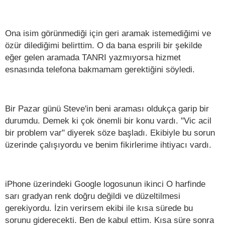
Ona isim görünmediği için geri aramak istemediğimi ve
özür dilediğimi belirttim. O da bana esprili bir şekilde
eğer gelen aramada TANRI yazmıyorsa hizmet
esnasında telefona bakmamam gerektiğini söyledi.
Bir Pazar günü Steve'in beni araması oldukça garip bir
durumdu. Demek ki çok önemli bir konu vardı. "Vic acil
bir problem var" diyerek söze başladı. Ekibiyle bu sorun
üzerinde çalışıyordu ve benim fikirlerime ihtiyacı vardı.
iPhone üzerindeki Google logosunun ikinci O harfinde
sarı gradyan renk doğru değildi ve düzeltilmesi
gerekiyordu. İzin verirsem ekibi ile kısa sürede bu
sorunu giderecekti. Ben de kabul ettim. Kısa süre sonra