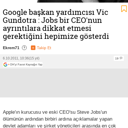
Google başkan yardımcısı Vic
Gundotra : Jobs bir CEO'nun
ayrıntılara dikkat etmesi
gerektiğini hepimize gösterdi
Ekrem71
+
Takip Et
?
6.10.2011, 10:36
(15 yıl)
19
+
DH'yi Favori Kaynağın Yap
Apple'ın kurucusu ve eski CEO'su Steve Jobs'un
ölümünün ardından birbiri ardına açıklamalar yapan
devlet adamları ve şirket yöneticileri arasında en çok