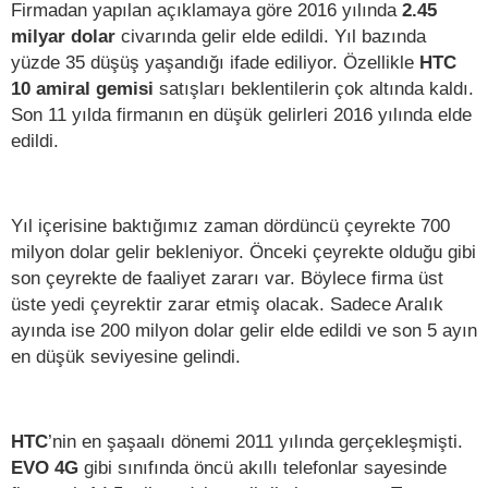
Firmadan yapılan açıklamaya göre 2016 yılında
2.45
milyar dolar
civarında gelir elde edildi. Yıl bazında
yüzde 35 düşüş yaşandığı ifade ediliyor. Özellikle
HTC
10 amiral gemisi
satışları beklentilerin çok altında kaldı.
Son 11 yılda firmanın en düşük gelirleri 2016 yılında elde
edildi.
Yıl içerisine baktığımız zaman dördüncü çeyrekte 700
milyon dolar gelir bekleniyor. Önceki çeyrekte olduğu gibi
son çeyrekte de faaliyet zararı var. Böylece firma üst
üste yedi çeyrektir zarar etmiş olacak. Sadece Aralık
ayında ise 200 milyon dolar gelir elde edildi ve son 5 ayın
en düşük seviyesine gelindi.
HTC
’nin en şaşaalı dönemi 2011 yılında gerçekleşmişti.
EVO 4G
gibi sınıfında öncü akıllı telefonlar sayesinde