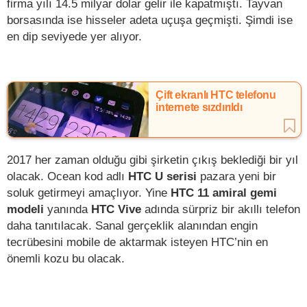
firma yılı 14.5 milyar dolar gelir ile kapatmıştı. Tayvan
borsasında ise hisseler adeta uçuşa geçmişti. Şimdi ise
en dip seviyede yer alıyor.
Çift ekranlı HTC telefonu
internete sızdırıldı
2017 her zaman olduğu gibi şirketin çıkış beklediği bir yıl
olacak. Ocean kod adlı
HTC U serisi
pazara yeni bir
soluk getirmeyi amaçlıyor. Yine
HTC 11 amiral gemi
modeli
yanında
HTC Vive
adında sürpriz bir akıllı telefon
daha tanıtılacak. Sanal gerçeklik alanından engin
tecrübesini mobile de aktarmak isteyen HTC’nin en
önemli kozu bu olacak.