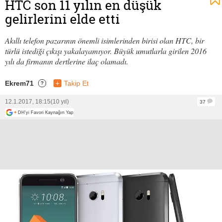
HTC son 11 yılın en düşük
gelirlerini elde etti
Akıllı telefon pazarının önemli isimlerinden birisi olan HTC, bir
türlü istediği çıkışı yakalayamıyor. Büyük umutlarla girilen 2016
yılı da firmanın dertlerine ilaç olamadı.
Ekrem71
+
Takip Et
?
12.1.2017, 18:15
(10 yıl)
37
+
DH'yi Favori Kaynağın Yap