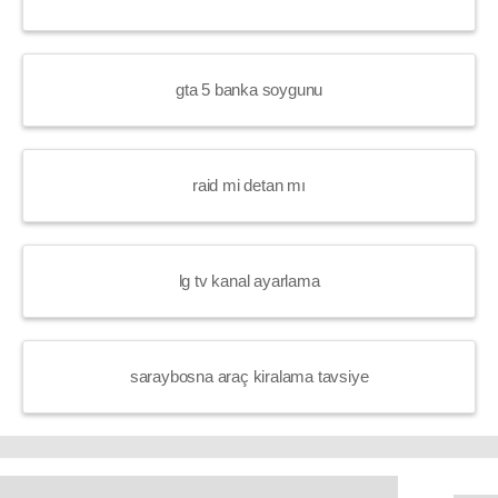
gta 5 banka soygunu
raid mi detan mı
lg tv kanal ayarlama
saraybosna araç kiralama tavsiye