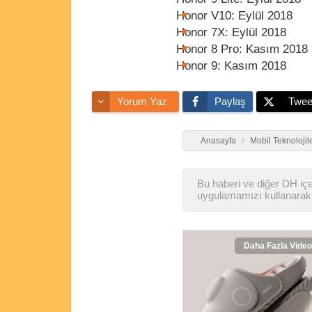
Honor V10: Eylül 2018
Honor 7X: Eylül 2018
Honor 8 Pro: Kasım 2018
Honor 9: Kasım 2018
Yorum Yaz
Paylaş
Twee
Anasayfa
Mobil Teknolojil
Bu haberi ve diğer DH içer
uygulamamızı kullanarak 
Daha Fazla Video