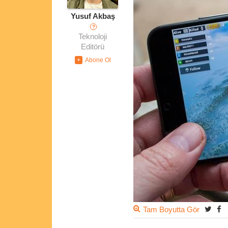
Yusuf Akbaş
?
Teknoloji
Editörü
Tam Boyutta Gör