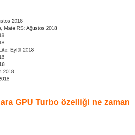
ustos 2018
o, Mate RS: Ağustos 2018
18
18
ite: Eylül 2018
18
18
m 2018
2018
lara GPU Turbo özelliği ne zaman