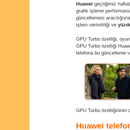
Huawei
geçtiğimiz haftala
grafik işleme performans
güncellemesi aracılığıyla
işlem verimliliği ve
yüzde
GPU Turbo özelliği, oyun
GPU Turbo özelliği Huaw
telefona bu güncelleme v
GPU Turbo özelliğininin da
Huawei telefo