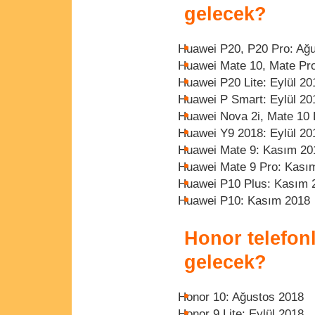
gelecek?
Huawei P20, P20 Pro: Ağ
Huawei Mate 10, Mate Pr
Huawei P20 Lite: Eylül 20
Huawei P Smart: Eylül 20
Huawei Nova 2i, Mate 10 L
Huawei Y9 2018: Eylül 20
Huawei Mate 9: Kasım 20
Huawei Mate 9 Pro: Kası
Huawei P10 Plus: Kasım 
Huawei P10: Kasım 2018
Honor telefon
gelecek?
Honor 10: Ağustos 2018
Honor 9 Lite: Eylül 2018