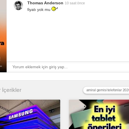
Thomas Anderson
10 saat önce
fiyatı yok mu
 İçerikler
amiral gemisi telefonlar 202