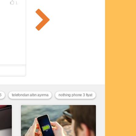
1
6
telefondan altın ayırma
nothing phone 3 fiyat