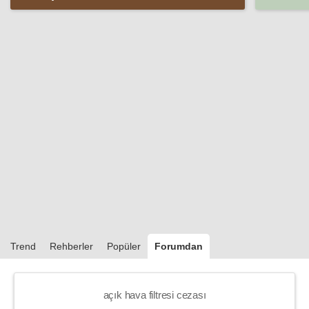
Trend
Rehberler
Popüler
Forumdan
açık hava filtresi cezası