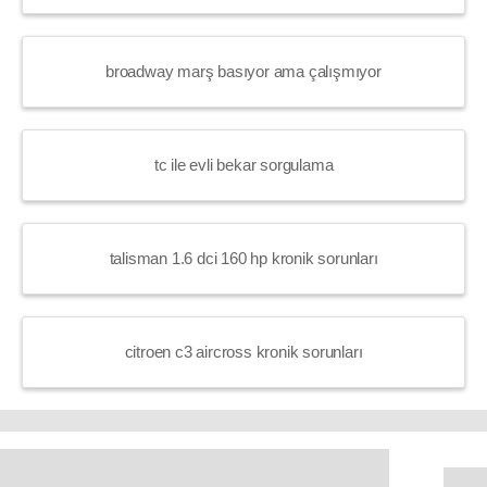
broadway marş basıyor ama çalışmıyor
tc ile evli bekar sorgulama
talisman 1.6 dci 160 hp kronik sorunları
citroen c3 aircross kronik sorunları