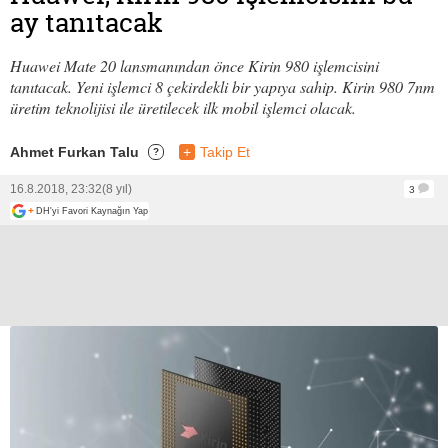
ay tanıtacak
Huawei Mate 20 lansmanından önce Kirin 980 işlemcisini
tanıtacak. Yeni işlemci 8 çekirdekli bir yapıya sahip. Kirin 980 7nm
üretim teknolijisi ile üretilecek ilk mobil işlemci olacak.
Ahmet Furkan Talu
+
Takip Et
?
16.8.2018, 23:32
(8 yıl)
3
+
DH'yi Favori Kaynağın Yap