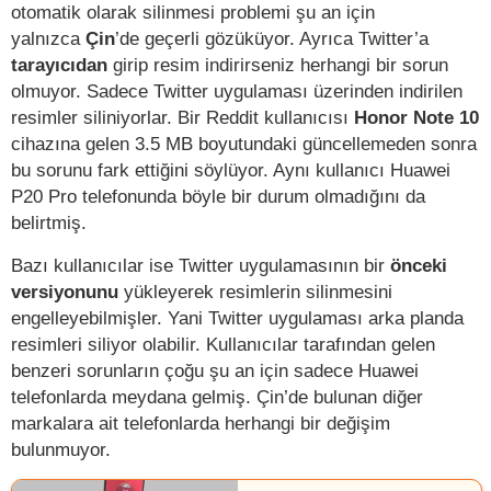
otomatik olarak silinmesi problemi şu an için
yalnızca
Çin
’de geçerli gözüküyor. Ayrıca Twitter’a
tarayıcıdan
girip resim indirirseniz herhangi bir sorun
olmuyor. Sadece Twitter uygulaması üzerinden indirilen
resimler siliniyorlar. Bir Reddit kullanıcısı
Honor Note 10
cihazına gelen 3.5 MB boyutundaki güncellemeden sonra
bu sorunu fark ettiğini söylüyor. Aynı kullanıcı Huawei
P20 Pro telefonunda böyle bir durum olmadığını da
belirtmiş.
Bazı kullanıcılar ise Twitter uygulamasının bir
önceki
versiyonunu
yükleyerek resimlerin silinmesini
engelleyebilmişler. Yani Twitter uygulaması arka planda
resimleri siliyor olabilir. Kullanıcılar tarafından gelen
benzeri sorunların çoğu şu an için sadece Huawei
telefonlarda meydana gelmiş. Çin’de bulunan diğer
markalara ait telefonlarda herhangi bir değişim
bulunmuyor.