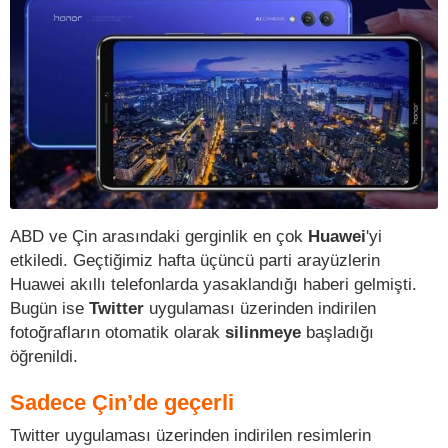
ABD ve Çin arasındaki gerginlik en çok
Huawei
'yi
etkiledi. Geçtiğimiz hafta üçüncü parti arayüzlerin
Huawei akıllı telefonlarda yasaklandığı haberi gelmişti.
Bugün ise
Twitter
uygulaması üzerinden indirilen
fotoğrafların otomatik olarak
silinmeye
başladığı
öğrenildi.
Sadece Çin’de geçerli
Twitter uygulaması üzerinden indirilen resimlerin