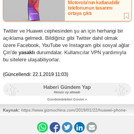
Motorola'nın katlanabilir
telefonunun tasarımı
ortaya çıktı
Twitter ve Huawei cephesinden şu an için herhangi bir
açıklama gelmedi. Bildiğiniz gibi Twitter dahil olmak
üzere Facebook, YouTube ve Instagram gibi sosyal ağlar
Çin’de
yasaklı
durumdalar. Kullanıcılar VPN yardımıyla
bu sitelere ulaşabiliyorlar.
(Güncellendi:
22.1.2019 11:03
)
Haberi Gündem Yap
Henüz oy almadı
Gündemdekileri Göster >
Kaynak:
https://www.gizmochina.com/2019/01/22/huawei-phone-
deletes-twitter-images-china/