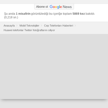
Abone ol
Şu anda
1 misafirin
görüntülediği bu içeriğe toplam
5869 kez
bakıldı.
(0,218 sn.)
Anasayfa
Mobil Teknolojiler
Cep Telefonları Haberleri
Huawei telefonlar Twitter fotoğraflarını siliyor