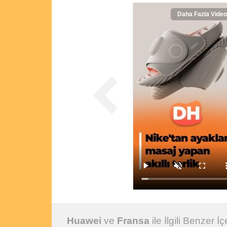
Daha Fazla Video
Huawei
ve
Fransa
ile İlgili Benzer İç