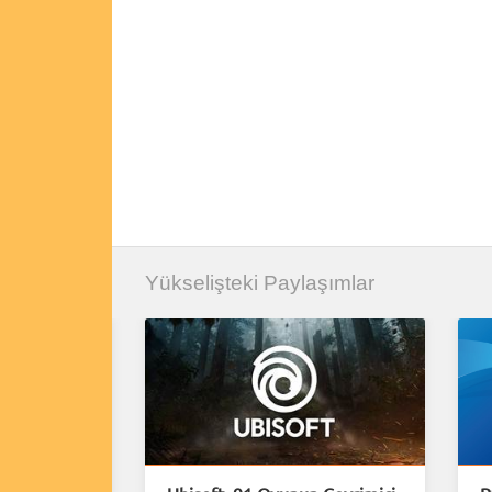
Yükselişteki Paylaşımlar