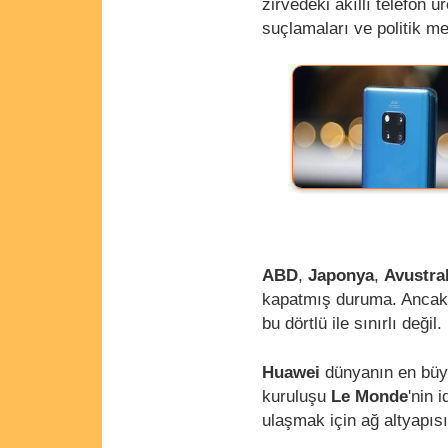
zirvedeki akıllı telefon 
suçlamaları ve politik me
ABD
,
Japonya
,
Avustra
kapatmış duruma. Ancak
bu dörtlü ile sınırlı deği
Huawei
dünyanın en büy
kuruluşu
Le Monde
'nin 
ulaşmak için ağ altyapısı