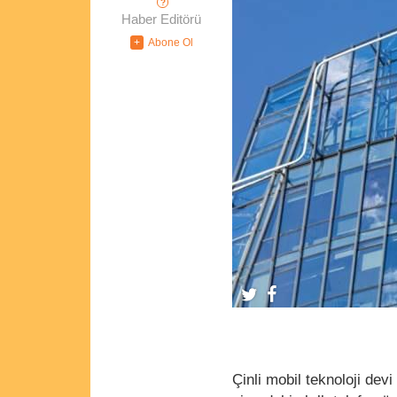
?
Haber Editörü
Çinli mobil teknoloji devi