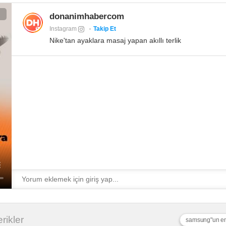
donanimhabercom
Instagram
Takip Et
Nike'tan ayaklara masaj yapan akıllı terlik
erikler
samsung"un en 