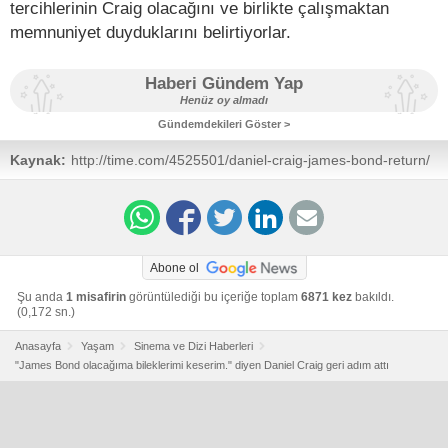
tercihlerinin Craig olacağını ve birlikte çalışmaktan
memnuniyet duyduklarını belirtiyorlar.
Haberi Gündem Yap
Henüz oy almadı
Gündemdekileri Göster >
Kaynak:
http://time.com/4525501/daniel-craig-james-bond-return/
Abone ol
Şu anda
1 misafirin
görüntülediği bu içeriğe toplam
6871 kez
bakıldı.
(0,172 sn.)
Anasayfa
Yaşam
Sinema ve Dizi Haberleri
"James Bond olacağıma bileklerimi keserim." diyen Daniel Craig geri adım attı