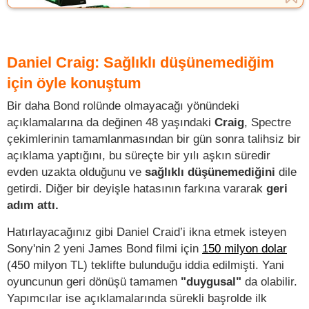
Daniel Craig: Sağlıklı düşünemediğim
için öyle konuştum
Bir daha Bond rolünde olmayacağı yönündeki
açıklamalarına da değinen 48 yaşındaki
Craig
, Spectre
çekimlerinin tamamlanmasından bir gün sonra talihsiz bir
açıklama yaptığını, bu süreçte bir yılı aşkın süredir
evden uzakta olduğunu ve
sağlıklı düşünemediğini
dile
getirdi. Diğer bir deyişle hatasının farkına vararak
geri
adım attı.
Hatırlayacağınız gibi Daniel Craid’i ikna etmek isteyen
Sony'nin 2 yeni James Bond filmi için
150 milyon dolar
(450 milyon TL) teklifte bulunduğu iddia edilmişti. Yani
oyuncunun geri dönüşü tamamen
"duygusal"
da olabilir.
Yapımcılar ise açıklamalarında sürekli başrolde ilk