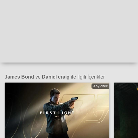
James Bond
ve
Daniel craig
ile İlgili İçerikler
3 ay önce