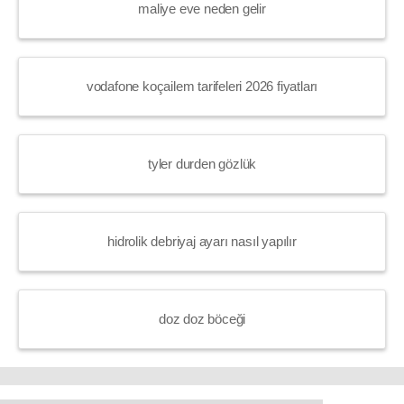
maliye eve neden gelir
vodafone koçailem tarifeleri 2026 fiyatları
tyler durden gözlük
hidrolik debriyaj ayarı nasıl yapılır
doz doz böceği