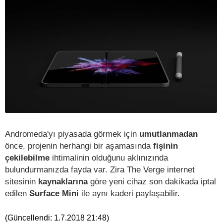
Andromeda'yı piyasada görmek için
umutlanmadan
önce, projenin herhangi bir aşamasında
fişinin
çekilebilme
ihtimalinin olduğunu aklınızında
bulundurmanızda fayda var. Zira The Verge internet
sitesinin
kaynaklarına
göre yeni cihaz son dakikada iptal
edilen
Surface Mini
ile aynı kaderi paylaşabilir.
(Güncellendi:
1.7.2018 21:48
)