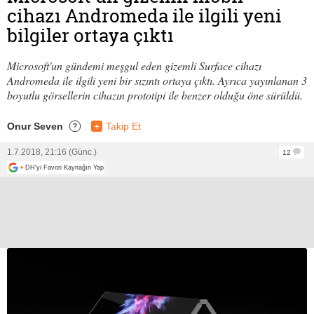
cihazı Andromeda ile ilgili yeni
bilgiler ortaya çıktı
Microsoft'un gündemi meşgul eden gizemli Surface cihazı
Andromeda ile ilgili yeni bir sızıntı ortaya çıktı. Ayrıca yayınlanan 3
boyutlu görsellerin cihazın prototipi ile benzer olduğu öne sürüldü.
Onur Seven
+
Takip Et
?
1.7.2018, 21:16 (Günc.)
12
+
DH'yi Favori Kaynağın Yap