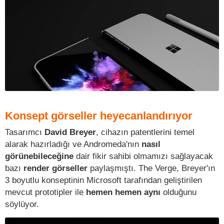
Konsept görseller heyecanlandırıyor
Tasarımcı
David Breyer
, cihazın patentlerini temel
alarak hazırladığı ve Andromeda'nın
nasıl
görünebileceğine
dair fikir sahibi olmamızı sağlayacak
bazı
render görseller
paylaşmıştı. The Verge, Breyer'ın
3 boyutlu konseptinin Microsoft tarafından geliştirilen
mevcut prototipler ile
hemen hemen aynı
olduğunu
söylüyor.