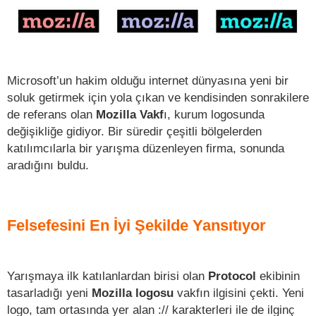
Microsoft’un hakim olduğu internet dünyasına yeni bir
soluk getirmek için yola çıkan ve kendisinden sonrakilere
de referans olan
Mozilla Vakf
ı, kurum logosunda
değişikliğe gidiyor. Bir süredir çeşitli bölgelerden
katılımcılarla bir yarışma düzenleyen firma, sonunda
aradığını buldu.
Felsefesini En İyi Şekilde Yansıtıyor
Yarışmaya ilk katılanlardan birisi olan
Protocol
ekibinin
tasarladığı yeni
Mozilla logosu
vakfın ilgisini çekti. Yeni
logo, tam ortasında yer alan :// karakterleri ile de ilginç