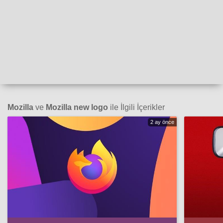
Mozilla
ve
Mozilla new logo
ile İlgili İçerikler
2 ay önce