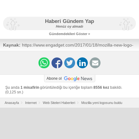
Haberi Gündem Yap
Henüz oy almadı
Gündemdekileri Göster >
Kaynak:
https://www.engadget.com/2017/01/18/mozilla-new-logo-
wordmark/
Abone ol
Şu anda
1 misafirin
görüntülediği bu içeriğe toplam
8556 kez
bakıldı.
(0,125 sn.)
Anasayfa
Internet
Web Siteleri Haberleri
Mozilla yeni logosunu buldu