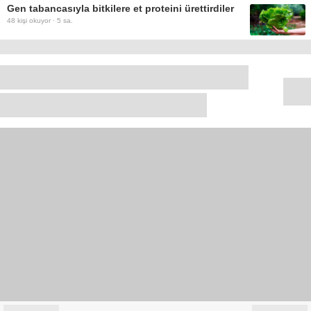
Gen tabancasıyla bitkilere et proteini ürettirdiler
48
kişi okuyor ·
5 sa.