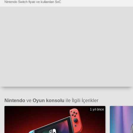
Nintendo Switch fiyatı ve kullanılan SoC
Nintendo
ve
Oyun konsolu
ile İlgili İçerikler
1 yıl önce