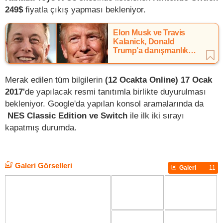
249$
fiyatla çıkış yapması bekleniyor.
Elon Musk ve Travis
Kalanick, Donald
Trump’a danışmanlık
yapacaklar
Merak edilen tüm bilgilerin
(12 Ocakta Online) 17 Ocak
2017'
de yapılacak resmi tanıtımla birlikte duyurulması
bekleniyor. Google'da yapılan konsol aramalarında da
NES Classic Edition ve Switch
ile ilk iki sırayı
kapatmış durumda.
Galeri Görselleri
Galeri
11