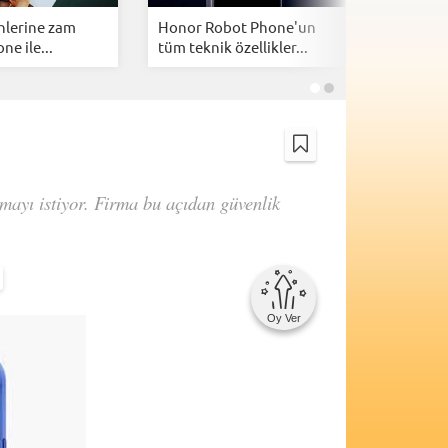
nlerine zam
Honor Robot Phone'un
CXMT'de
ne ile...
tüm teknik özellikler...
atağı: Çin
olmayı istiyor. Firma bu açıdan güvenlik
Oy Ver