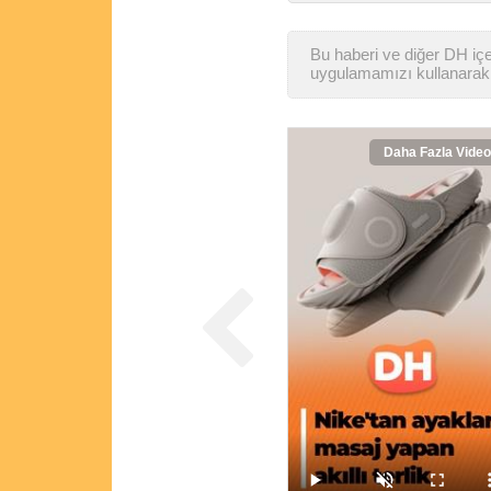
Bu haberi ve diğer DH içer
uygulamamızı kullanarak 
Daha Fazla Video