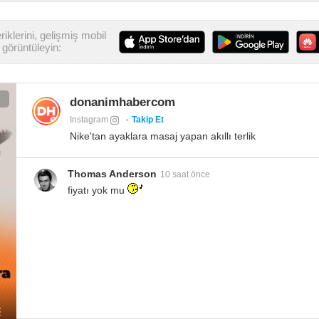
iklerini, gelişmiş mobil
görüntüleyin:
donanimhabercom
Instagram
Takip Et
Nike'tan ayaklara masaj yapan akıllı terlik
Thomas Anderson
10 saat önce
fiyatı yok mu