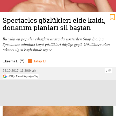
Spectacles gözlükleri elde kaldı,
donanım planları sil baştan
Bu yılın en popüler cihazları arasında gösterilen Snap Inc.’nin
Spectacles adındaki kayıt gözlükleri düşüşe geçti. Gözlüklere olan
tüketici ilgisi kaybolmak üzere.
Ekrem71
+
Takip Et
?
24.10.2017, 11:30
(9 yıl)
3
+
DH'yi Favori Kaynağın Yap