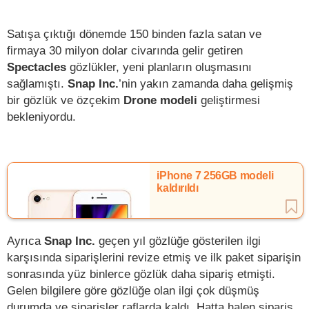
Satışa çıktığı dönemde 150 binden fazla satan ve
firmaya 30 milyon dolar civarında gelir getiren
Spectacles
gözlükler, yeni planların oluşmasını
sağlamıştı.
Snap Inc.
’nin yakın zamanda daha gelişmiş
bir gözlük ve özçekim
Drone modeli
geliştirmesi
bekleniyordu.
iPhone 7 256GB modeli
kaldırıldı
Ayrıca
Snap Inc.
geçen yıl gözlüğe gösterilen ilgi
karşısında siparişlerini revize etmiş ve ilk paket siparişin
sonrasında yüz binlerce gözlük daha sipariş etmişti.
Gelen bilgilere göre gözlüğe olan ilgi çok düşmüş
durumda ve siparişler raflarda kaldı. Hatta halen sipariş