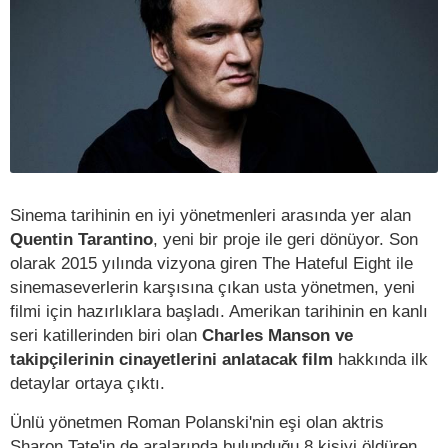
Sinema tarihinin en iyi yönetmenleri arasında yer alan
Quentin Tarantino
, yeni bir proje ile geri dönüyor. Son
olarak 2015 yılında vizyona giren The Hateful Eight ile
sinemaseverlerin karşısına çıkan usta yönetmen, yeni
filmi için hazırlıklara başladı. Amerikan tarihinin en kanlı
seri katillerinden biri olan
Charles Manson ve
takipçilerinin cinayetlerini anlatacak film
hakkında ilk
detaylar ortaya çıktı.
Ünlü yönetmen Roman Polanski'nin eşi olan aktris
Sharon Tate'in de aralarında bulunduğu 8 kişiyi öldüren