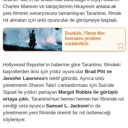
Charles Manson ve takipçilerinin hikayesni anlatacak
yeni filminin senaryosunu tamamlayan Tarantino, filmde
rol almaları için ünlü oyuncular ile görüşmeye başladı.
Dunkirk, 70mm film
formatını yeniden
canlandırdı
Hollywood Reporter'ın haberine göre Tarantino, filmdeki
başrollerden ikisi için yıldız oyuncular
Brad Pitt ve
Jennifer Lawrence
'e teklif götürdü. Ayrıca ünlü
yönetmenin Sharon Tate'i canlandırması için Suicide
Squad ile yıldızı parlayan
Margot Robbie ile görüştü
ortaya çıktı.
Tarantino'nun hemen hemen her filminde rol
verdiği usta oyuncu
Samuel L. Jackson'
ın da
yönetmenin yeni filminde önemli bir rol üstleneceği
söyleniyor.