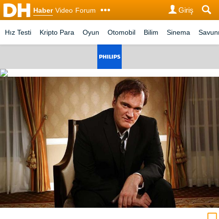
Giriş
Haber
Video
Forum
Hız Testi
Kripto Para
Oyun
Otomobil
Bilim
Sinema
Savu