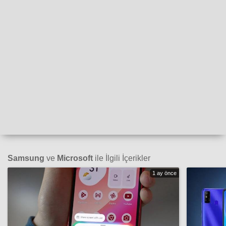
Samsung
ve
Microsoft
ile İlgili İçerikler
1 ay önce