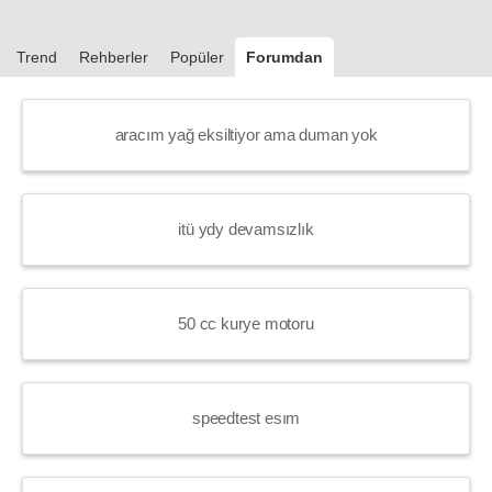
Trend
Rehberler
Popüler
Forumdan
aracım yağ eksiltiyor ama duman yok
itü ydy devamsızlık
50 cc kurye motoru
speedtest esım