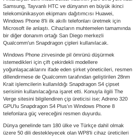
Samsung, Tayvanlı HTC ve dünyanın en büyük ikinci
telekomünikasyon ekipmanı dağıtımcısı Huawei,
Windows Phone 8'li ilk akıllı telefonları üretmek için
Microsoft ile anlaştı. Cihazların muhtemelen tamamında
bir diğer donanım ortağı San Diego merkezli
Qualcomm'un Snapdragon çipleri kullanılacak.
Windows Phone zirvesinde pil ömrünü düşürmek
istemedikleri için çift çekirdekli modellere
yoğunlaşacaklarını ifade eden şirket yöneticileri, resmen
dillendirmese de Qualcomm tarafından geliştirilen 28nm
Krait işlemcilerin kullanıldığı Snapdragon S4 çipset
serisinin kullanılacağına işaret etti. Konuyla ilgili The
Verge sitesini bilgilendiren çip üreticisi ise; Adreno 320
GPU'lu Snapdragon S4 Plus'ın Windows Phone 8
telefonlara güç vereceğini resmen duyurdu.
Dünya genelinde tam 180 ülke ve Türkçe dahil olmak
üzere 50 dili destekleyecek olan WP8'li cihaz üreticileri