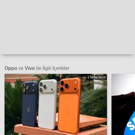
Oppo
ve
Vivo
ile İlgili İçerikler
1 hafta önce