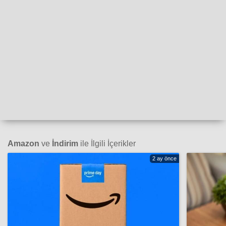
Amazon
ve
İndirim
ile İlgili İçerikler
2 ay önce