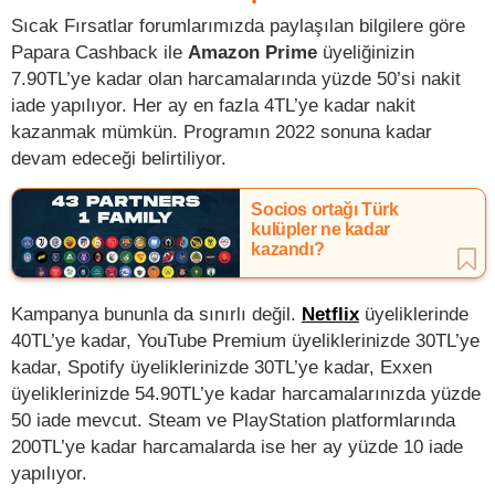
Sıcak Fırsatlar forumlarımızda paylaşılan bilgilere göre
Papara Cashback ile
Amazon Prime
üyeliğinizin
7.90TL’ye kadar olan harcamalarında yüzde 50’si nakit
iade yapılıyor. Her ay en fazla 4TL’ye kadar nakit
kazanmak mümkün. Programın 2022 sonuna kadar
devam edeceği belirtiliyor.
Socios ortağı Türk
kulüpler ne kadar
kazandı?
Kampanya bununla da sınırlı değil.
Netflix
üyeliklerinde
40TL’ye kadar, YouTube Premium üyeliklerinizde 30TL’ye
kadar, Spotify üyeliklerinizde 30TL’ye kadar, Exxen
üyeliklerinizde 54.90TL’ye kadar harcamalarınızda yüzde
50 iade mevcut. Steam ve PlayStation platformlarında
200TL’ye kadar harcamalarda ise her ay yüzde 10 iade
yapılıyor.