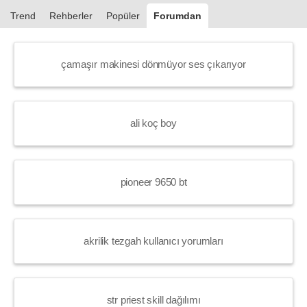
Trend
Rehberler
Popüler
Forumdan
çamaşır makinesi dönmüyor ses çıkarıyor
ali koç boy
pioneer 9650 bt
akrilik tezgah kullanıcı yorumları
str priest skill dağılımı