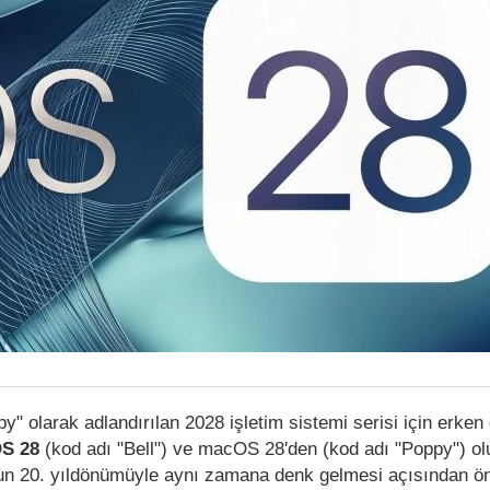
py" olarak adlandırılan 2028 işletim sistemi serisi için erken 
OS 28
(kod adı "Bell") ve macOS 28'den (kod adı "Poppy") o
'un 20. yıldönümüyle aynı zamana denk gelmesi açısından ö