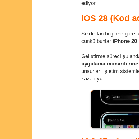
ediyor.
iOS 28 (Kod ad
Sızdırılan bilgilere göre
çünkü bunlar
iPhone 20
Geliştirme süreci şu an
uygulama mimarilerine 
unsurları işletim sistem
kazanıyor.