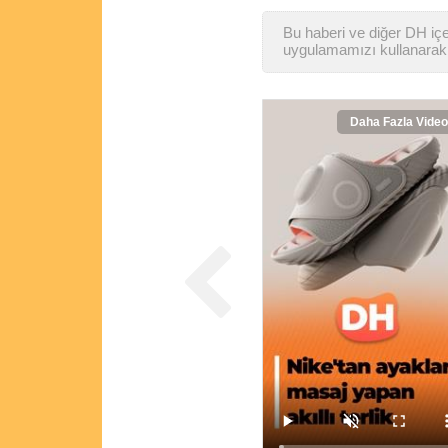
Bu haberi ve diğer DH içer
uygulamamızı kullanarak 
Daha Fazla Video