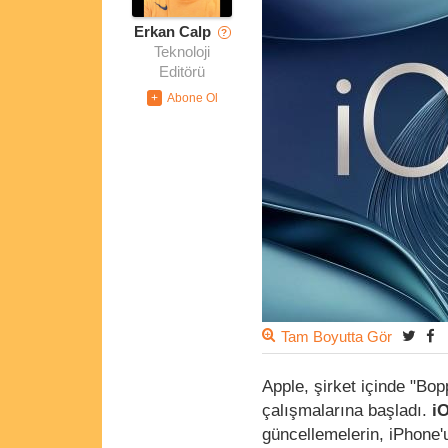
Erkan Calp
?
Teknoloji
Editörü
Tam Boyutta Gör
Apple, şirket içinde "Bop
çalışmalarına başladı.
i
güncellemelerin, iPhone