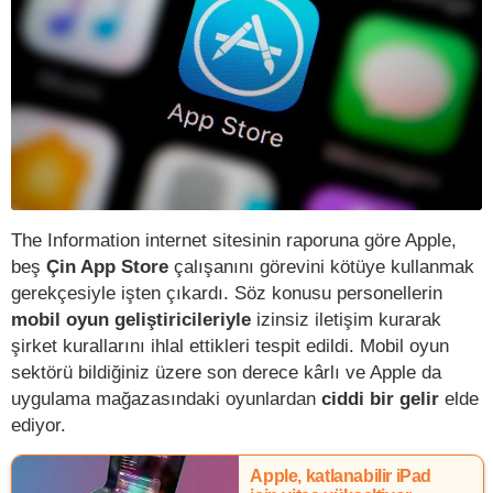
The Information internet sitesinin raporuna göre Apple,
beş
Çin App Store
çalışanını görevini kötüye kullanmak
gerekçesiyle işten çıkardı. Söz konusu personellerin
mobil oyun geliştiricileriyle
izinsiz iletişim kurarak
şirket kurallarını ihlal ettikleri tespit edildi. Mobil oyun
sektörü bildiğiniz üzere son derece kârlı ve Apple da
uygulama mağazasındaki oyunlardan
ciddi bir gelir
elde
ediyor.
Apple, katlanabilir iPad