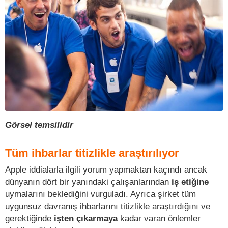
Görsel temsilidir
Tüm ihbarlar titizlikle araştırılıyor
Apple iddialarla ilgili yorum yapmaktan kaçındı ancak
dünyanın dört bir yanındaki çalışanlarından
iş etiğine
uymalarını beklediğini vurguladı. Ayrıca şirket tüm
uygunsuz davranış ihbarlarını titizlikle araştırdığını ve
gerektiğinde
işten çıkarmaya
kadar varan önlemler