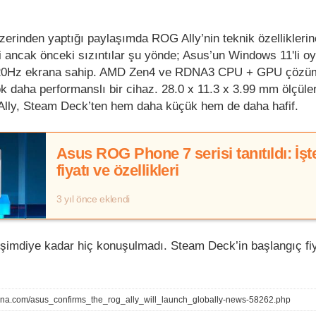
erinden yaptığı paylaşımda ROG Ally’nin teknik özelliklerine
di ancak önceki sızıntılar şu yönde; Asus’un Windows 11'li oy
 120Hz ekrana sahip. AMD Zen4 ve RDNA3 CPU + GPU çözü
ok daha performanslı bir cihaz. 28.0 x 11.3 x 3.99 mm ölçüle
 Ally, Steam Deck’ten hem daha küçük hem de daha hafif.
Asus ROG Phone 7 serisi tanıtıldı: İşt
fiyatı ve özellikleri
3 yıl önce eklendi
 şimdiye kadar hiç konuşulmadı. Steam Deck’in başlangıç fiy
ena.com/asus_confirms_the_rog_ally_will_launch_globally-news-58262.php