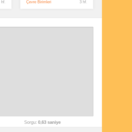
 hf.
Çevre Birimleri
3 hf.
Sorgu:
0,63 saniye