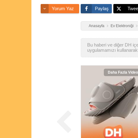
Yorum Yaz
Paylaş
Twee
Anasayfa
Ev Elektroniği
Bu haberi ve diğer DH içer
uygulamamızı kullanarak 
Daha Fazla Video