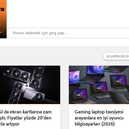
ps portal için 
I da ekran kartlarına zam
Gaming laptop tavsiyesi
ptı: Fiyatlar yüzde 20’den
arayanlara en iyi oyuncu
zla artıyor
bilgisayarları (2026)