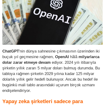
ChatGPT
'nin dünya sahnesine çıkmasının üzerinden iki
buçuk yıl geçmesine rağmen,
OpenAI
hâlâ
milyarlarca
dolar zarar etmeye devam
ediyor. 2024 yılı itibarıyla
şirketin yıllık zararı 5 milyar doları bulmuş durumda. Bu
tabloya rağmen şirketin 2029 yılına kadar 125 milyar
dolarlık yıllık gelir hedefi bulunuyor. Ancak bu hedef ile
bugünkü mali tablo arasındaki uçurum birçok uzmanı
endişelendiriyor.
Yapay zeka şirketleri sadece para