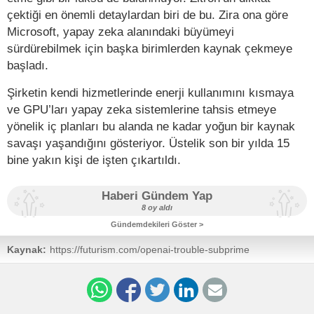
çektiği en önemli detaylardan biri de bu. Zira ona göre
Microsoft, yapay zeka alanındaki büyümeyi
sürdürebilmek için başka birimlerden kaynak çekmeye
başladı.
Şirketin kendi hizmetlerinde enerji kullanımını kısmaya
ve GPU’ları yapay zeka sistemlerine tahsis etmeye
yönelik iç planları bu alanda ne kadar yoğun bir kaynak
savaşı yaşandığını gösteriyor. Üstelik son bir yılda 15
bine yakın kişi de işten çıkartıldı.
Haberi Gündem Yap
8 oy aldı
Gündemdekileri Göster >
Kaynak:
https://futurism.com/openai-trouble-subprime