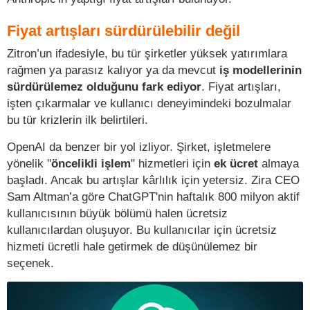
Fiyat artışları sürdürülebilir değil
Zitron’un ifadesiyle, bu tür şirketler yüksek yatırımlara
rağmen ya parasız kalıyor ya da mevcut
iş modellerinin
sürdürülemez olduğunu fark ediyor
. Fiyat artışları,
işten çıkarmalar ve kullanıcı deneyimindeki bozulmalar
bu tür krizlerin ilk belirtileri.
OpenAI da benzer bir yol izliyor. Şirket, işletmelere
yönelik "
öncelikli işlem
" hizmetleri için
ek ücret
almaya
başladı. Ancak bu artışlar kârlılık için yetersiz. Zira CEO
Sam Altman’a göre ChatGPT'nin haftalık 800 milyon aktif
kullanıcısının büyük bölümü halen ücretsiz
kullanıcılardan oluşuyor. Bu kullanıcılar için ücretsiz
hizmeti ücretli hale getirmek de düşünülemez bir
seçenek.