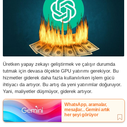
Üretken yapay zekayı geliştirmek ve çalışır durumda
tutmak için devasa ölçekte GPU yatırımı gerekiyor. Bu
hizmetler giderek daha fazla kullanılırken işlem gücü
ihtiyacı da artıyor. Bu artış da yeni yatırımlar doğuruyor.
Yani, maliyetler düşmüyor, giderek artıyor.
WhatsApp, aramalar,
mesajlar... Gemini artık
her şeyi görüyor