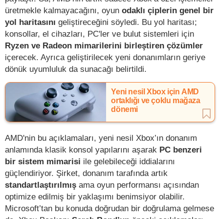
üretmekle kalmayacağını, oyun
odaklı çiplerin genel bir
yol haritasını
geliştireceğini söyledi. Bu yol haritası;
konsollar, el cihazları, PC'ler ve bulut sistemleri için
Ryzen ve Radeon mimarilerini birleştiren çözümler
içerecek. Ayrıca geliştirilecek yeni donanımların geriye
dönük uyumluluk da sunacağı belirtildi.
Yeni nesil Xbox için AMD
ortaklığı ve çoklu mağaza
dönemi
AMD'nin bu açıklamaları, yeni nesil Xbox’ın donanım
anlamında klasik konsol yapılarını aşarak
PC benzeri
bir sistem mimarisi
ile gelebileceği iddialarını
güçlendiriyor. Şirket, donanım tarafında artık
standartlaştırılmış
ama oyun performansı açısından
optimize edilmiş bir yaklaşımı benimsiyor olabilir.
Microsoft’tan bu konuda doğrudan bir doğrulama gelmese