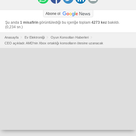
Abone ol
Şu anda
1 misafirin
görüntülediği bu içeriğe toplam
4273 kez
bakıldı.
(0,234 sn.)
Anasayfa
Ev Elektroniği
Oyun Konsolları Haberleri
CEO açıkladı: AMD'nin Xbox ortaklığı konsolların ötesine uzanacak