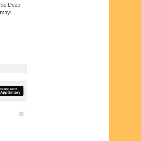
n'de Deep
pmayı