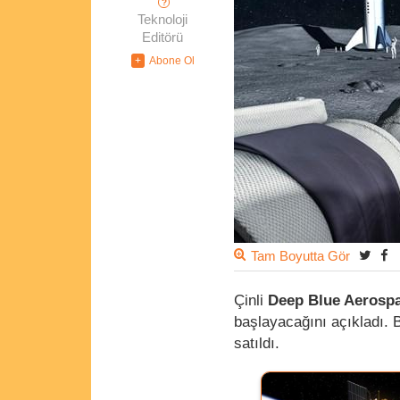
?
Teknoloji
Editörü
Tam Boyutta Gör
Çinli
Deep Blue Aerosp
başlayacağını açıkladı. Bu
satıldı.