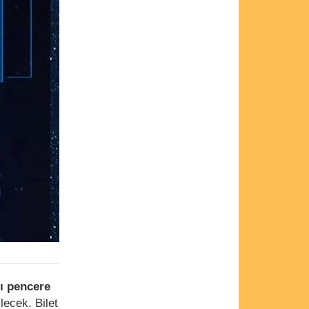
tı pencere
lecek. Bilet