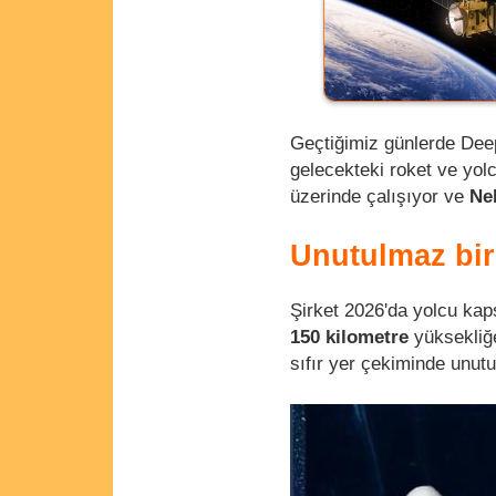
Geçtiğimiz günlerde Dee
gelecekteki roket ve yolc
üzerinde çalışıyor ve
Ne
Unutulmaz bir
Şirket 2026'da yolcu kaps
150 kilometre
yüksekliğ
sıfır yer çekiminde unut