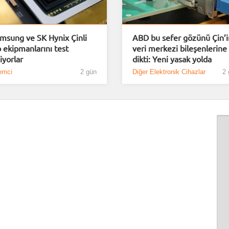
msung ve SK Hynix Çinli
ABD bu sefer gözünü Çin’i
p ekipmanlarını test
veri merkezi bileşenlerine
iyorlar
dikti: Yeni yasak yolda
emci
2 gün
Diğer Elektronik Cihazlar
2 