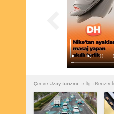
Çin
ve
Uzay turizmi
ile İlgili Benzer İ