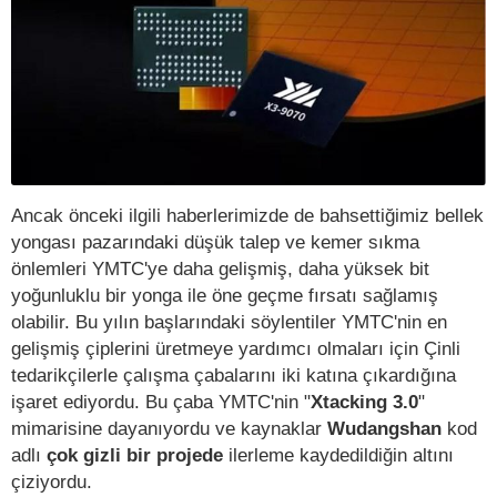
Ancak önceki ilgili haberlerimizde de bahsettiğimiz bellek
yongası pazarındaki düşük talep ve kemer sıkma
önlemleri YMTC'ye daha gelişmiş, daha yüksek bit
yoğunluklu bir yonga ile öne geçme fırsatı sağlamış
olabilir. Bu yılın başlarındaki söylentiler YMTC'nin en
gelişmiş çiplerini üretmeye yardımcı olmaları için Çinli
tedarikçilerle çalışma çabalarını iki katına çıkardığına
işaret ediyordu. Bu çaba YMTC'nin "
Xtacking 3.0
"
mimarisine dayanıyordu ve kaynaklar
Wudangshan
kod
adlı
çok gizli bir projede
ilerleme kaydedildiğin altını
çiziyordu.