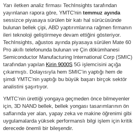
Yarı iletken analiz firması TechInsights tarafından
yayınlanan rapora göre, YMTC'nin
temmuz ayında
sessizce piyasaya sürülen bir katı hal sürücüsünde
bulunan bellek çipi, ABD yaptırımlarına rağmen firmanın
ileri teknoloji geliştirmeye devam ettiğini gösteriyor.
TechInsights, ağustos ayında piyasaya sürülen Mate 60
Pro akıllı telefonunda bulunan ve Çin dökümhanesi
Semiconductor Manufacturing International Corp (SMIC)
tarafından yapılan
Kirin 9000S
5G işlemcisini açığa
çıkarmıştı. Dolayısıyla hem SMIC’in yaptığı hem de
şimdi YMTC’nin yaptığı bu büyük başarı birçok sektör
analistini şaşırtıyor.
YMTC’nin ürettiği yongaya geçmeden önce bilmeyenler
için, 3D NAND bellek, bellek yongası tasarımlarının ön
saflarında yer alan, yapay zeka ve makine öğrenimi gibi
uygulamalarda yüksek performanslı bilgi işlem için kritik
derecede önemli bir bileşendir.