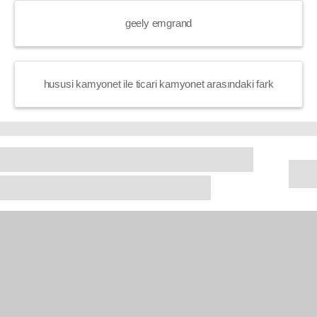
geely emgrand
hususi kamyonet ile ticari kamyonet arasındaki fark