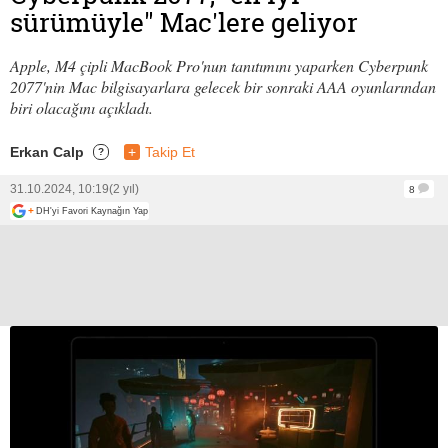
sürümüyle" Mac'lere geliyor
Apple, M4 çipli MacBook Pro'nun tanıtımını yaparken Cyberpunk
2077'nin Mac bilgisayarlara gelecek bir sonraki AAA oyunlarından
biri olacağını açıkladı.
Erkan Calp
+
Takip Et
?
31.10.2024, 10:19
(2 yıl)
8
+
DH'yi Favori Kaynağın Yap