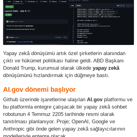
Yapay zekâ dönüşümü artık özel şirketlerin alanından
çıktı ve hükümet politikası haline geldi. ABD Başkanı
Donald Trump, kurumsal olarak ülkede
yapay zekâ
dönüşümünü hızlandırmak için düğmeye bastı.
AI.gov dönemi başlıyor
Github üzerinde işaretlerine ulaşılan
AI.gov
platformu ve
bu platformla entegre çalışacak bir yapay zekâ sohbet
robotunun 4 Temmuz 2205 tarihinde resmi olarak
tanıtılması planlanıyor. Proje; OpenAI, Google ve
Anthropic gibi önde gelen yapay zekâ sağlayıcılarının
modelleriyle entegre olacak.