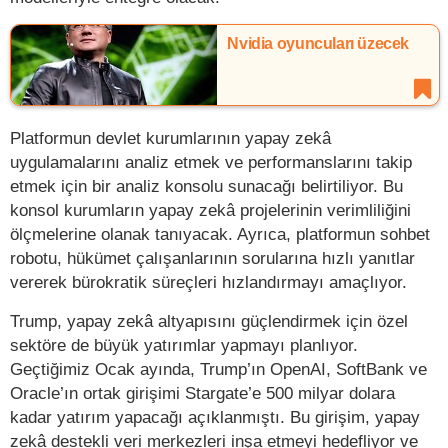
Nvidia oyuncuları üzecek
Platformun devlet kurumlarının yapay zekâ
uygulamalarını analiz etmek ve performanslarını takip
etmek için bir analiz konsolu sunacağı belirtiliyor. Bu
konsol kurumların yapay zekâ projelerinin verimliliğini
ölçmelerine olanak tanıyacak. Ayrıca, platformun sohbet
robotu, hükümet çalışanlarının sorularına hızlı yanıtlar
vererek bürokratik süreçleri hızlandırmayı amaçlıyor.
Trump, yapay zekâ altyapısını güçlendirmek için özel
sektöre de büyük yatırımlar yapmayı planlıyor.
Geçtiğimiz Ocak ayında, Trump’ın OpenAI, SoftBank ve
Oracle’ın ortak girişimi Stargate’e 500 milyar dolara
kadar yatırım yapacağı açıklanmıştı. Bu girişim, yapay
zekâ destekli veri merkezleri inşa etmeyi hedefliyor ve