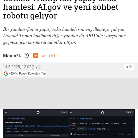
hamlesi: AI.gov ve yeni sohbet
robotu geliyor
Bir yandan Çin’in yapay zeka hamlelerini engellemeye çalışan
Donald Trump hükümeti diğer yandan da ABD’nin yarışta öne
geçmesi için kurumsal adımlar atıyor.
Ekrem71
+
Takip Et
?
14.6.2025, 12:02
(1 yıl)
3
+
DH'yi Favori Kaynağın Yap