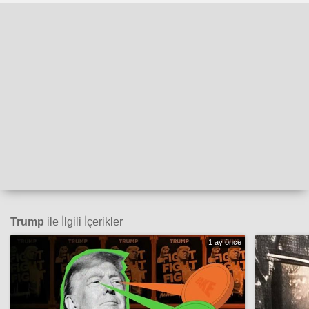
Trump
ile İlgili İçerikler
1 ay önce