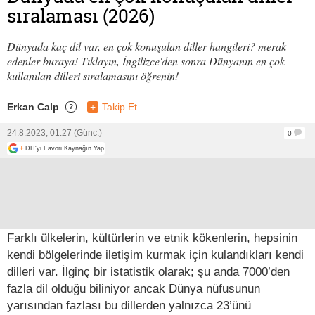
sıralaması (2026)
Dünyada kaç dil var, en çok konuşulan diller hangileri? merak
edenler buraya! Tıklayın, İngilizce'den sonra Dünyanın en çok
kullanılan dilleri sıralamasını öğrenin!
Erkan Calp
+
Takip Et
?
24.8.2023, 01:27 (Günc.)
0
+
DH'yi Favori Kaynağın Yap
Farklı ülkelerin, kültürlerin ve etnik kökenlerin, hepsinin
kendi bölgelerinde iletişim kurmak için kulandıkları kendi
dilleri var. İlginç bir istatistik olarak; şu anda 7000’den
fazla dil olduğu biliniyor ancak Dünya nüfusunun
yarısından fazlası bu dillerden yalnızca 23’ünü