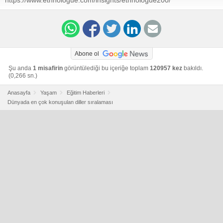
Abone ol
Şu anda
1 misafirin
görüntülediği bu içeriğe toplam
120957 kez
bakıldı.
(0,266 sn.)
Anasayfa
Yaşam
Eğitim Haberleri
Dünyada en çok konuşulan diller sıralaması