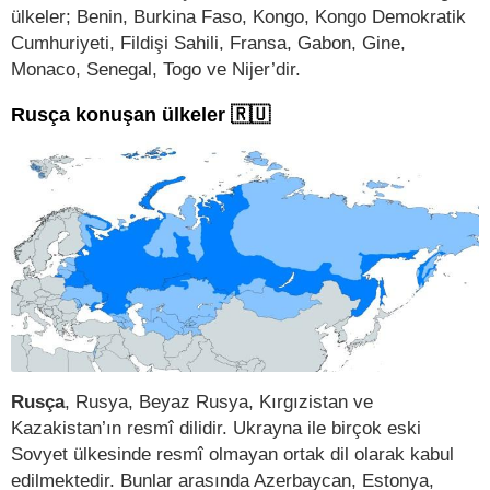
ülkeler; Benin, Burkina Faso, Kongo, Kongo Demokratik
Cumhuriyeti, Fildişi Sahili, Fransa, Gabon, Gine,
Monaco, Senegal, Togo ve Nijer’dir.
Rusça konuşan ülkeler 🇷🇺
Rusça
, Rusya, Beyaz Rusya, Kırgızistan ve
Kazakistan’ın resmî dilidir. Ukrayna ile birçok eski
Sovyet ülkesinde resmî olmayan ortak dil olarak kabul
edilmektedir. Bunlar arasında Azerbaycan, Estonya,