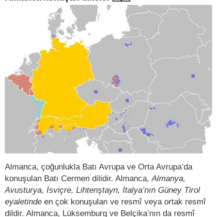
Almanca, çoğunlukla Batı Avrupa ve Orta Avrupa’da
konuşulan Batı Cermen dilidir. Almanca,
Almanya,
Avusturya, İsviçre, Lihtenştayn, İtalya’nın Güney Tirol
eyaletinde
en çok konuşulan ve resmî veya ortak resmî
dildir. Almanca, Lüksemburg ve Belçika’nın da resmî