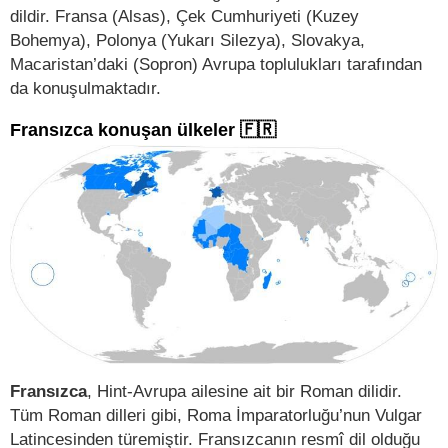
dildir. Fransa (Alsas), Çek Cumhuriyeti (Kuzey
Bohemya), Polonya (Yukarı Silezya), Slovakya,
Macaristan’daki (Sopron) Avrupa toplulukları tarafından
da konuşulmaktadır.
Fransızca konuşan ülkeler 🇫🇷
Fransızca
, Hint-Avrupa ailesine ait bir Roman dilidir.
Tüm Roman dilleri gibi, Roma İmparatorluğu’nun Vulgar
Latincesinden türemiştir. Fransızcanın resmî dil olduğu