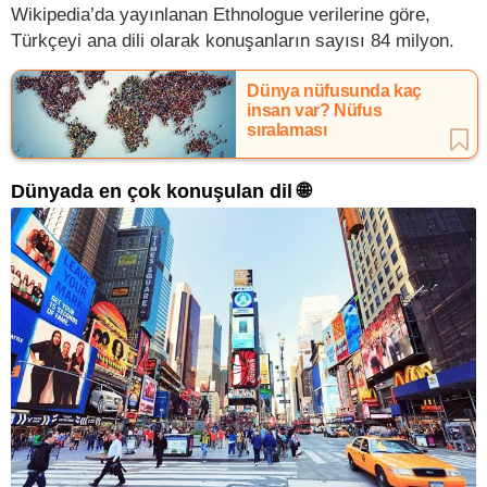
Wikipedia’da yayınlanan Ethnologue verilerine göre,
Türkçeyi ana dili olarak konuşanların sayısı 84 milyon.
Dünya nüfusunda kaç
insan var? Nüfus
sıralaması
Dünyada en çok konuşulan dil 🌐