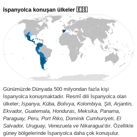
İspanyolca konuşan ülkeler 🇪🇸
Günümüzde Dünyada 500 milyondan fazla kişi
İspanyolca konuşmaktadır. Resmî dili İspanyolca olan
ülkeler;
İspanya, Küba, Bolivya, Kolombiya, Şili, Arjantin,
Ekvador, Guatemala, Honduras, Meksika, Panama,
Paraguay, Peru, Port Riko, Dominik Cumhuriyeti, El
Salvador, Uruguay, Venezuela ve Nikaragua
’dır. Özellikle
güney bölgelerinde İspanyolca daha çok konuşulur.