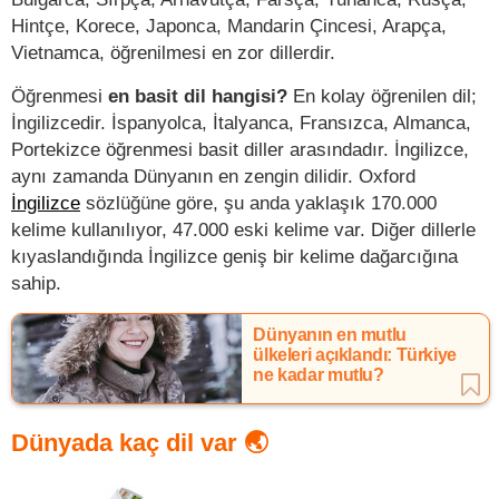
Hintçe, Korece, Japonca, Mandarin Çincesi, Arapça,
Vietnamca, öğrenilmesi en zor dillerdir.
Öğrenmesi
en basit dil hangisi?
En kolay öğrenilen dil;
İngilizcedir. İspanyolca, İtalyanca, Fransızca, Almanca,
Portekizce öğrenmesi basit diller arasındadır. İngilizce,
aynı zamanda Dünyanın en zengin dilidir. Oxford
İngilizce
sözlüğüne göre, şu anda yaklaşık 170.000
kelime kullanılıyor, 47.000 eski kelime var. Diğer dillerle
kıyaslandığında İngilizce geniş bir kelime dağarcığına
sahip.
Dünyanın en mutlu
ülkeleri açıklandı: Türkiye
ne kadar mutlu?
Dünyada kaç dil var 🌏