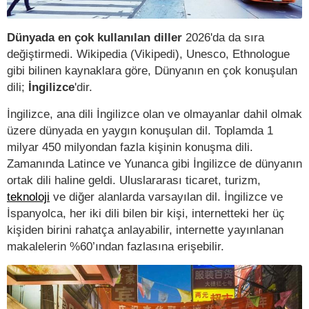
Dünyada en çok kullanılan diller
2026'da da sıra
değiştirmedi. Wikipedia (Vikipedi), Unesco, Ethnologue
gibi bilinen kaynaklara göre, Dünyanın en çok konuşulan
dili;
İngilizce
'dir.
İngilizce, ana dili İngilizce olan ve olmayanlar dahil olmak
üzere dünyada en yaygın konuşulan dil. Toplamda 1
milyar 450 milyondan fazla kişinin konuşma dili.
Zamanında Latince ve Yunanca gibi İngilizce de dünyanın
ortak dili haline geldi. Uluslararası ticaret, turizm,
teknoloji
ve diğer alanlarda varsayılan dil. İngilizce ve
İspanyolca, her iki dili bilen bir kişi, internetteki her üç
kişiden birini rahatça anlayabilir, internette yayınlanan
makalelerin %60’ından fazlasına erişebilir.