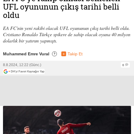
UFL oyununun çıkış tarihi belli
oldu
EA FC'nin yeni rakibi olacak UFL oyununun çıkış tarihi belli oldu.
Cristiano Ronaldo Türkçe spikere de sahip olacak oyuna 40 milyon
dolarlık bir yatırım yapmıştı.
Muhammed Emre Vural
+
Takip Et
?
8.8.2024, 12:22 (Günc.)
6
+
DH'yi Favori Kaynağın Yap