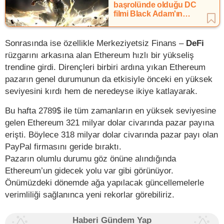
başrolünde olduğu DC
filmi Black Adam'ın
çekimleri başladı
Sonrasında ise özellikle Merkeziyetsiz Finans –
DeFi
rüzgarını arkasına alan Ethereum hızlı bir yükseliş
trendine girdi. Dirençleri birbiri ardına yıkan Ethereum
pazarın genel durumunun da etkisiyle önceki en yüksek
seviyesini kırdı hem de neredeyse ikiye katlayarak.
Bu hafta 2789$ ile tüm zamanların en yüksek seviyesine
gelen Ethereum 321 milyar dolar civarında pazar payına
erişti. Böylece 318 milyar dolar civarında pazar payı olan
PayPal firmasını geride bıraktı.
Pazarın olumlu durumu göz önüne alındığında
Ethereum’un gidecek yolu var gibi görünüyor.
Önümüzdeki dönemde ağa yapılacak güncellemelerle
verimliliği sağlanınca yeni rekorlar görebiliriz.
Haberi Gündem Yap