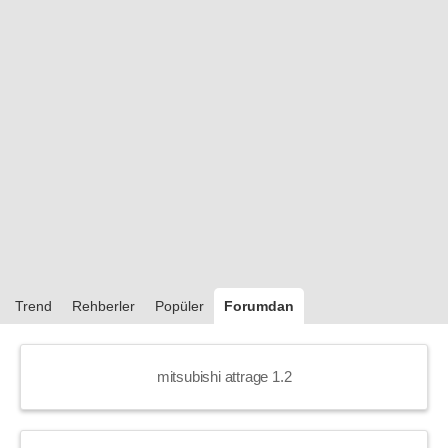
Trend
Rehberler
Popüler
Forumdan
mitsubishi attrage 1.2