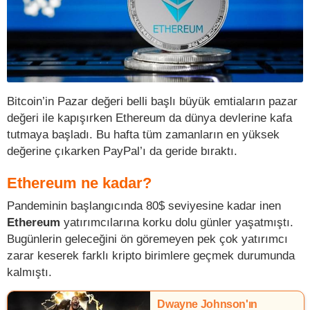
Bitcoin’in Pazar değeri belli başlı büyük emtiaların pazar
değeri ile kapışırken Ethereum da dünya devlerine kafa
tutmaya başladı. Bu hafta tüm zamanların en yüksek
değerine çıkarken PayPal’ı da geride bıraktı.
Ethereum ne kadar?
Pandeminin başlangıcında 80$ seviyesine kadar inen
Ethereum
yatırımcılarına korku dolu günler yaşatmıştı.
Bugünlerin geleceğini ön göremeyen pek çok yatırımcı
zarar keserek farklı kripto birimlere geçmek durumunda
kalmıştı.
Dwayne Johnson'ın