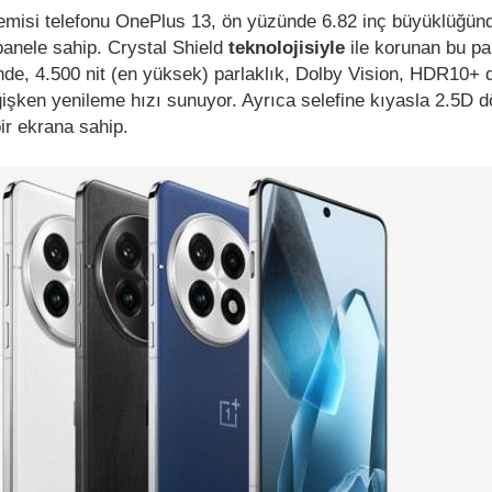
gemisi telefonu OnePlus 13, ön yüzünde 6.82 inç büyüklüğü
anele sahip. Crystal Shield
teknolojisiyle
ile korunan bu pa
de, 4.500 nit (en yüksek) parlaklık, Dolby Vision, HDR10+ 
şken yenileme hızı sunuyor. Ayrıca selefine kıyasla 2.5D dö
bir ekrana sahip.