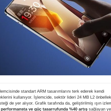
lemcisinde standart ARM tasarımlarını terk ederek kendi
eklerini kullanıyor. İşlemcide, sektör lideri 24 MB L2 önbelle
teği de yer alıyor. Grafik tarafında da, geliştirilmiş ışın izl
a
performansta ve güç tasarrufunda %40 artış
sağlayan ye