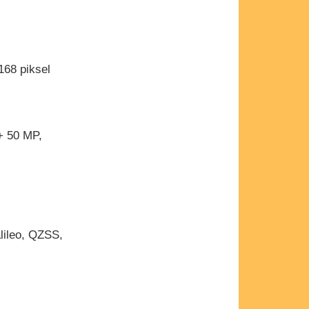
168 piksel
 + 50 MP,
lileo, QZSS,