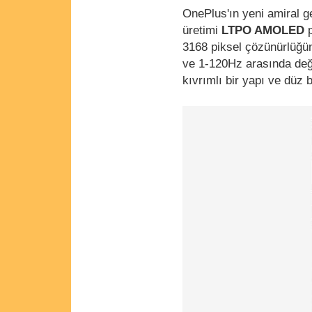
OnePlus'ın yeni amiral 
üretimi
LTPO AMOLED
p
3168 piksel çözünürlüğün
ve 1-120Hz arasında deği
kıvrımlı bir yapı ve düz 