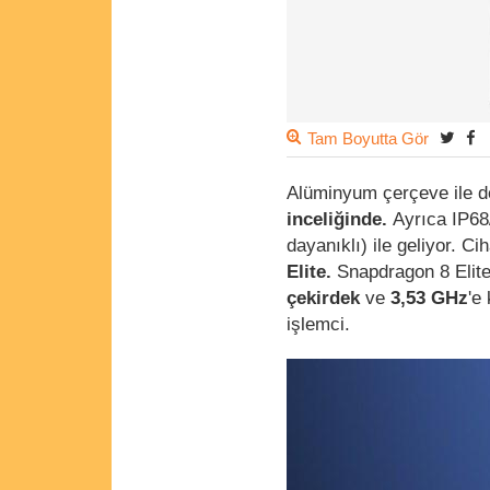
Tam Boyutta Gör
Alüminyum çerçeve ile 
inceliğinde.
Ayrıca IP6
dayanıklı) ile geliyor. C
Elite.
Snapdragon 8 Elit
çekirdek
ve
3,53 GHz
'e
işlemci.