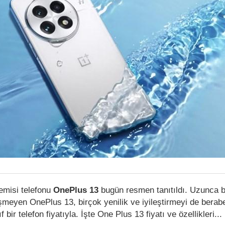
emisi telefonu
OnePlus 13
bugün resmen tanıtıldı. Uzunca bi
meyen OnePlus 13, birçok yenilik ve iyileştirmeyi de berab
ıf bir telefon fiyatıyla. İşte One Plus 13 fiyatı ve özellikleri...