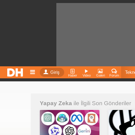
Giriş
Tekno
Haber
Video
Galeri
Forum
Film
Yapay Zeka
ile İlgili Son Gönderiler
Fiyatla
İnst