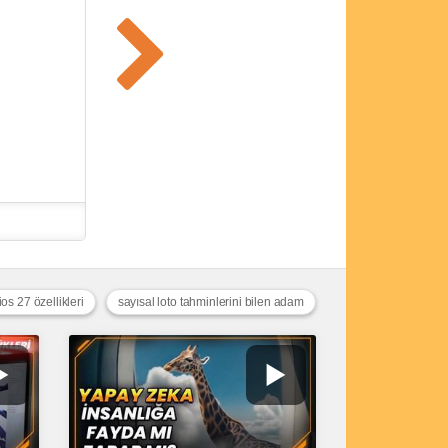
ios 27 özellikleri
sayısal loto tahminlerini bilen adam