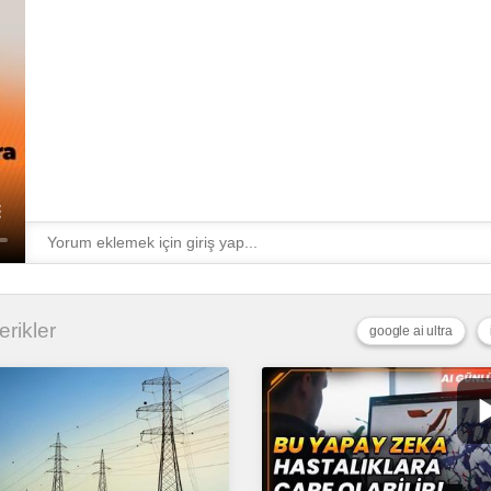
erikler
google ai ultra